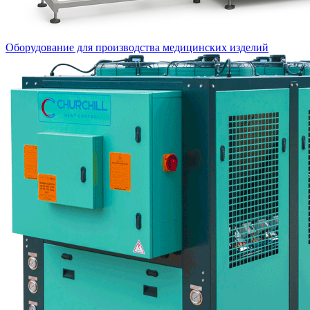
Оборудование для производства медицинских изделий