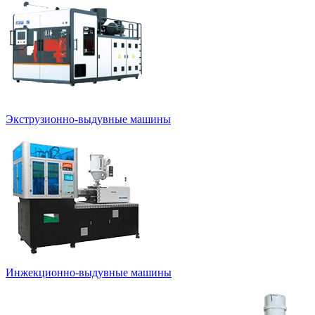
Экструзионно-выдувные машины
Инжекционно-выдувные машины