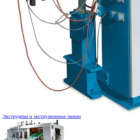
Экструдеры и экструзионные линии