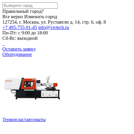
Правильный город?
Все верно
Изменить город
127254, г. Москва, ул. Руставели д. 14, стр. 6, оф. 8
+7 495-755-91-45
info@vivtech.ru
Пн-Пт: с 9:00 до 18:00
Сб-Вс: выходной
Оставить заявку
Оборудование
Термопластавтоматы