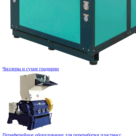
Чиллеры и сухие градирни
Периферийное оборудование для переработки пластмасс