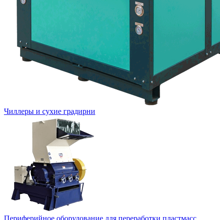
Чиллеры и сухие градирни
Периферийное оборудование для переработки пластмасс