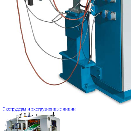
Экструдеры и экструзионные линии