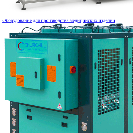
Оборудование для производства медицинских изделий