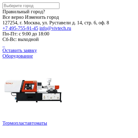
Правильный город?
Все верно
Изменить город
127254, г. Москва, ул. Руставели д. 14, стр. 6, оф. 8
+7 495-755-91-45
info@vivtech.ru
Пн-Пт: с 9:00 до 18:00
Сб-Вс: выходной
Оставить заявку
Оборудование
Термопластавтоматы