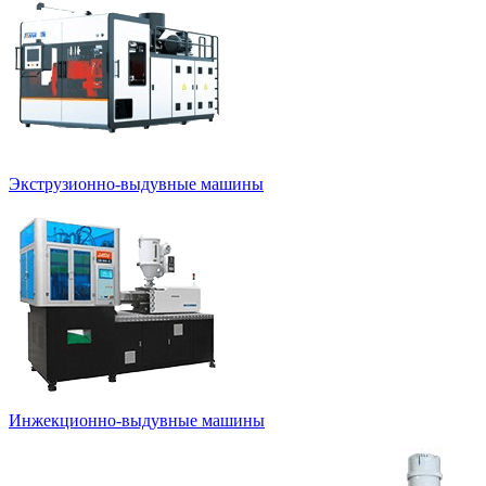
Экструзионно-выдувные машины
Инжекционно-выдувные машины