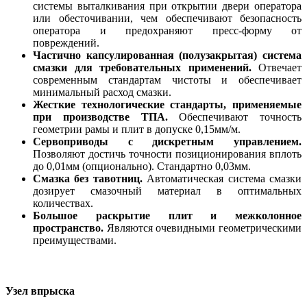
системы выталкивания при открытии двери оператора
или обесточивании, чем обеспечивают безопасность
оператора и предохраняют пресс-форму от
повреждений.
Частично капсулированная (полузакрытая) система
смазки для требовательных применений.
Отвечает
современным стандартам чистоты и обеспечивает
минимальный расход смазки.
Жесткие технологические стандарты, применяемые
при производстве ТПА.
Обеспечивают точность
геометрии рамы и плит в допуске 0,15мм/м.
Сервоприводы с дискретным управлением.
Позволяют достичь точности позиционирования вплоть
до 0,01мм (опционально). Стандартно 0,03мм.
Смазка без тавотниц.
Автоматическая система смазки
дозирует смазочный материал в оптимальных
количествах.
Большое раскрытие плит и межколонное
пространство.
Являются очевидными геометрическими
преимуществами.
Узел впрыска