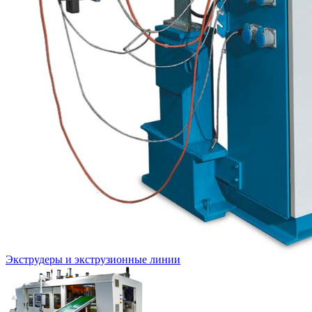
Экструдеры и экструзионные линии