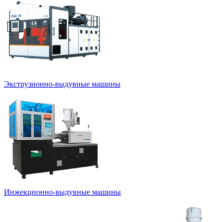
Экструзионно-выдувные машины
Инжекционно-выдувные машины