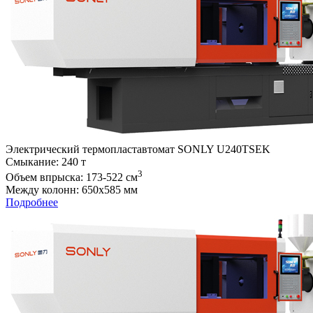
Электрический термопластавтомат SONLY U240TSEK
Cмыкание: 240 т
3
Объем впрыска: 173-522 см
Между колонн: 650х585 мм
Подробнее