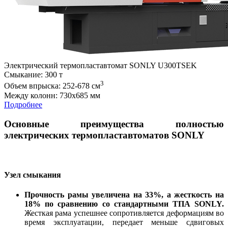
Электрический термопластавтомат SONLY U300TSEK
Cмыкание: 300 т
3
Объем впрыска: 252-678 см
Между колонн: 730х685 мм
Подробнее
Основные преимущества полностью
электрических термопластавтоматов SONLY
Узел смыкания
Прочность рамы увеличена на 33%, а жесткость на
18% по сравнению со стандартными ТПА SONLY.
Жесткая рама успешнее сопротивляется деформациям во
время эксплуатации, передает меньше сдвиговых