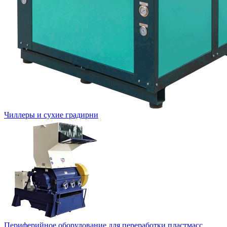
Чиллеры и сухие градирни
Периферийное оборудование для переработки пластмасс