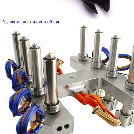
Удаление литников и облоя