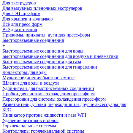
Для экструдеров
Для выдувных пленочных экструдеров
Для ПЭТ-преформ
Для крышек и колпачков
Всё для пресс-форм
Всё для штампов
Прижимы, прихваты, дуги для пресс-форм
Быстроразъемные соединения
+
Быстроразъемные соединения для воды
Быстроразъемные соединения для воздуха и пневматики
Быстроразъемные соединения для газа
Быстроразъемные соединения для гидравлики
Коллекторы для воды
Мультисоединения быстросъемные
Шланги для воды и воздуха
Удлинители для быстросъемных соединений
Пробки для системы охлаждения пресс-форм
Перегородки для системы охлаждения пресс-форм
Разветвители, уголки, переходники и другие аксессуары для
БРС
Индикатор протока жидкости и газа WFI
Удаление литников и облоя
Горячеканальные системы
Контроллеры горячеканальной системы