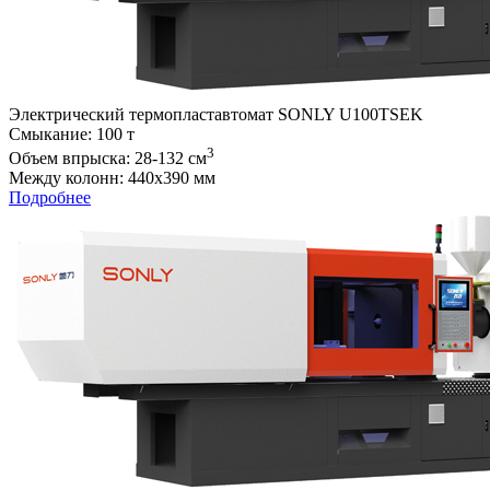
Электрический термопластавтомат SONLY U100TSEK
Cмыкание: 100 т
3
Объем впрыска: 28-132 см
Между колонн: 440х390 мм
Подробнее