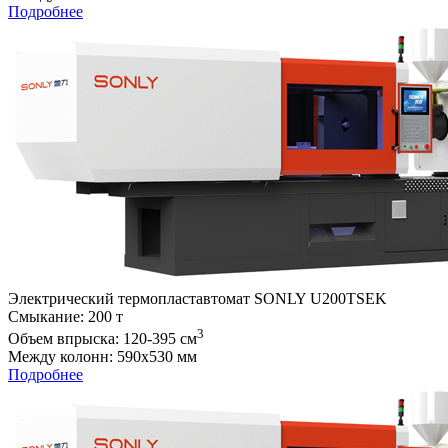
Подробнее
Электрический термопластавтомат SONLY U200TSEK
Cмыкание: 200 т
3
Объем впрыска: 120-395 см
Между колонн: 590х530 мм
Подробнее