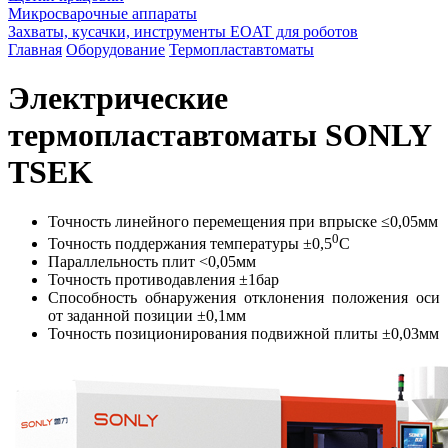
Микросварочные аппараты
Захваты, кусачки, инструменты EOAT для роботов
Главная
Оборудование
Термопластавтоматы
Электрические
термопластавтоматы SONLY
TSEK
Точность линейного перемещения при впрыске ≤0,05мм
0
Точность поддержания температуры ±0,5
С
Параллельность плит <0,05мм
Точность противодавления ±1бар
Способность обнаружения отклонения положения оси
от заданной позиции ±0,1мм
Точность позиционирования подвижной плиты ±0,03мм