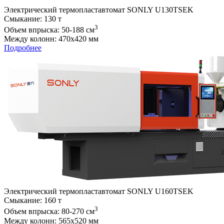
Электрический термопластавтомат SONLY U130TSEK
Cмыкание: 130 т
3
Объем впрыска: 50-188 см
Между колонн: 470х420 мм
Подробнее
Электрический термопластавтомат SONLY U160TSEK
Cмыкание: 160 т
3
Объем впрыска: 80-270 см
Между колонн: 565х520 мм