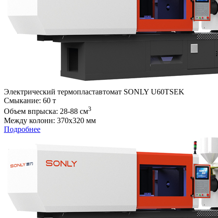
Электрический термопластавтомат SONLY U60TSEK
Cмыкание: 60 т
3
Объем впрыска: 28-88 см
Между колонн: 370х320 мм
Подробнее