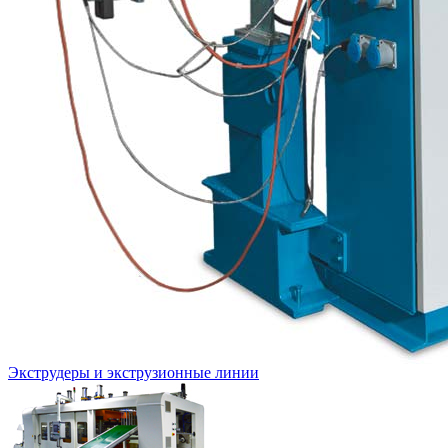
Экструдеры и экструзионные линии