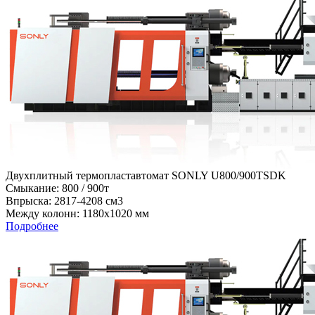
Двухплитный термопластавтомат SONLY U800/900TSDK
Cмыкание: 800 / 900т
Впрыска: 2817-4208 см3
Между колонн: 1180х1020 мм
Подробнее