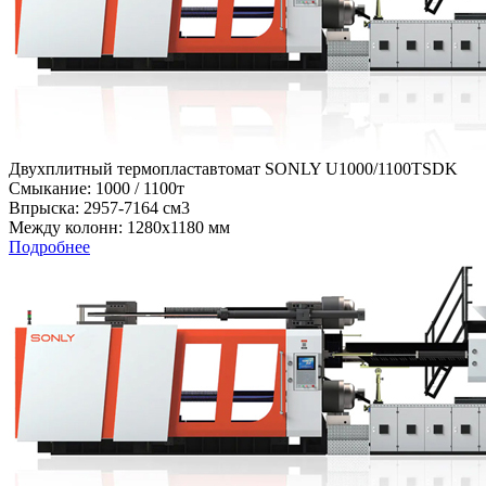
Двухплитный термопластавтомат SONLY U1000/1100TSDK
Cмыкание: 1000 / 1100т
Впрыска: 2957-7164 см3
Между колонн: 1280х1180 мм
Подробнее