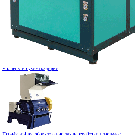
Чиллеры и сухие градирни
Периферийное оборудование для переработки пластмасс