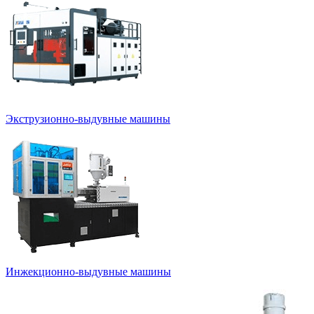
Экструзионно-выдувные машины
Инжекционно-выдувные машины