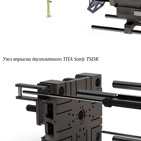
Узел впрыска двухплитного ТПА Sonly TSDK