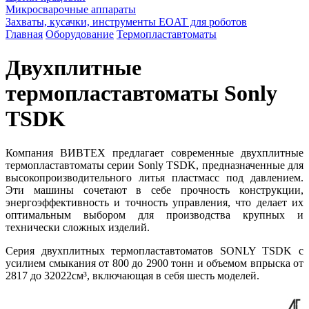
Микросварочные аппараты
Захваты, кусачки, инструменты EOAT для роботов
Главная
Оборудование
Термопластавтоматы
Двухплитные
термопластавтоматы Sonly
TSDK
Компания ВИВТЕХ предлагает современные двухплитные
термопластавтоматы серии Sonly TSDK, предназначенные для
высокопроизводительного литья пластмасс под давлением.
Эти машины сочетают в себе прочность конструкции,
энергоэффективность и точность управления, что делает их
оптимальным выбором для производства крупных и
технически сложных изделий.
Серия двухплитных термопластавтоматов SONLY TSDK с
усилием смыкания от 800 до 2900 тонн и объемом впрыска от
2817 до 32022см³, включающая в себя шесть моделей.