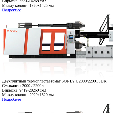
Впрыска: 5651-14268 см3
Между колонн: 1870х1425 мм
Подробнее
Двухплитный термопластавтомат SONLY U2000/2200TSDK
Cмыкание: 2000 / 2200 т
Впрыска: 9419-28260 см3
Между колонн: 2020х1620 мм
Подробнее