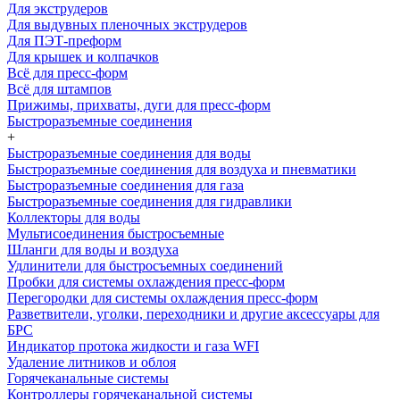
Для экструдеров
Для выдувных пленочных экструдеров
Для ПЭТ-преформ
Для крышек и колпачков
Всё для пресс-форм
Всё для штампов
Прижимы, прихваты, дуги для пресс-форм
Быстроразъемные соединения
+
Быстроразъемные соединения для воды
Быстроразъемные соединения для воздуха и пневматики
Быстроразъемные соединения для газа
Быстроразъемные соединения для гидравлики
Коллекторы для воды
Мультисоединения быстросъемные
Шланги для воды и воздуха
Удлинители для быстросъемных соединений
Пробки для системы охлаждения пресс-форм
Перегородки для системы охлаждения пресс-форм
Разветвители, уголки, переходники и другие аксессуары для
БРС
Индикатор протока жидкости и газа WFI
Удаление литников и облоя
Горячеканальные системы
Контроллеры горячеканальной системы