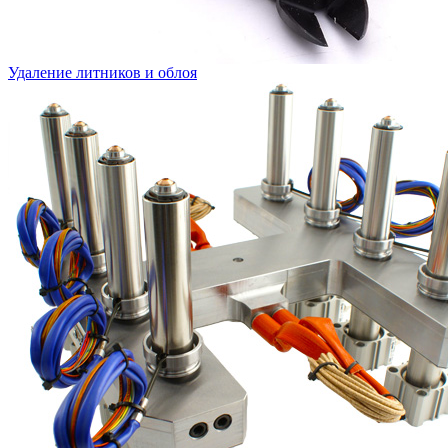
Удаление литников и облоя