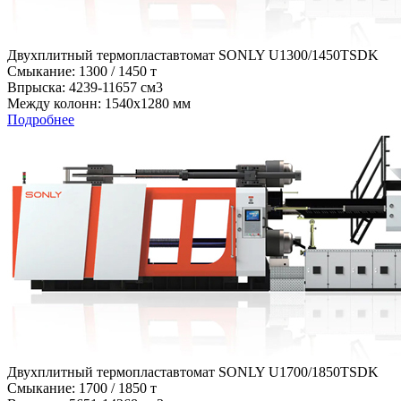
Двухплитный термопластавтомат SONLY U1300/1450TSDK
Cмыкание: 1300 / 1450 т
Впрыска: 4239-11657 см3
Между колонн: 1540х1280 мм
Подробнее
Двухплитный термопластавтомат SONLY U1700/1850TSDK
Cмыкание: 1700 / 1850 т