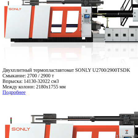
Двухплитный термопластавтомат SONLY U2700/2900TSDK
Cмыкание: 2700 / 2900 т
Впрыска: 14130-32022 см3
Между колонн: 2180х1755 мм
Подробнее