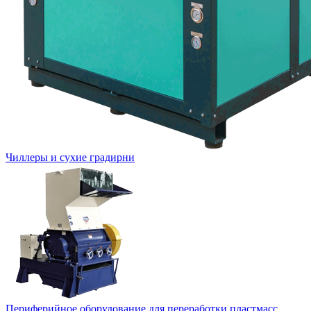
Чиллеры и сухие градирни
Периферийное оборудование для переработки пластмасс