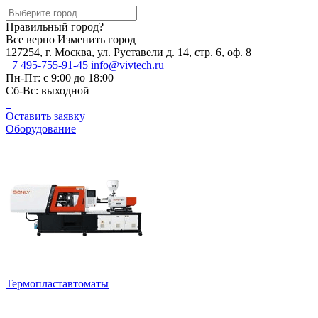
Правильный город?
Все верно
Изменить город
127254, г. Москва, ул. Руставели д. 14, стр. 6, оф. 8
+7 495-755-91-45
info@vivtech.ru
Пн-Пт: с 9:00 до 18:00
Сб-Вс: выходной
Оставить заявку
Оборудование
Термопластавтоматы