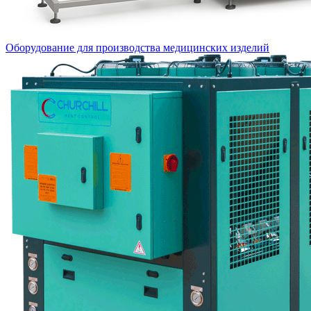
Оборудование для производства медицинских изделий