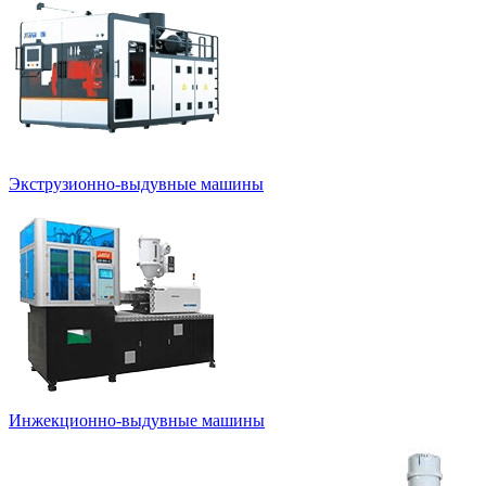
Экструзионно-выдувные машины
Инжекционно-выдувные машины