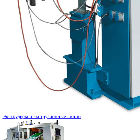
Экструдеры и экструзионные линии