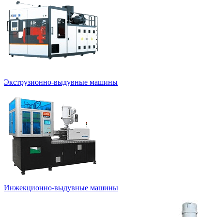
Экструзионно-выдувные машины
Инжекционно-выдувные машины