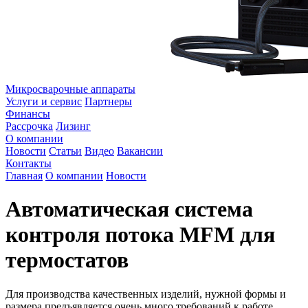
Микросварочные аппараты
Услуги и сервис
Партнеры
Финансы
Рассрочка
Лизинг
О компании
Новости
Статьи
Видео
Вакансии
Контакты
Главная
О компании
Новости
Автоматическая система
контроля потока MFM для
термостатов
Для производства качественных изделий, нужной формы и
размера предъявляется очень много требований к работе