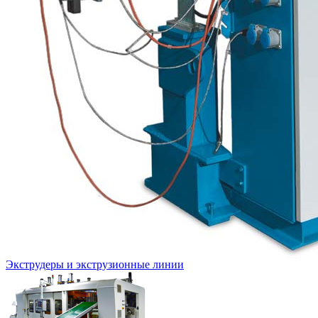
Экструдеры и экструзионные линии