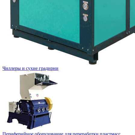
Чиллеры и сухие градирни
Периферийное оборудование для переработки пластмасс