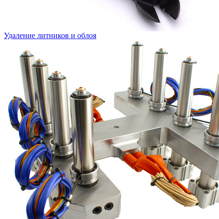
Удаление литников и облоя