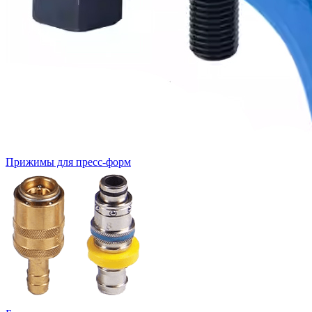
Прижимы для пресс-форм