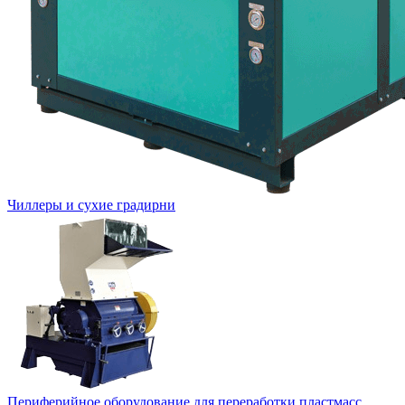
Чиллеры и сухие градирни
Периферийное оборудование для переработки пластмасс