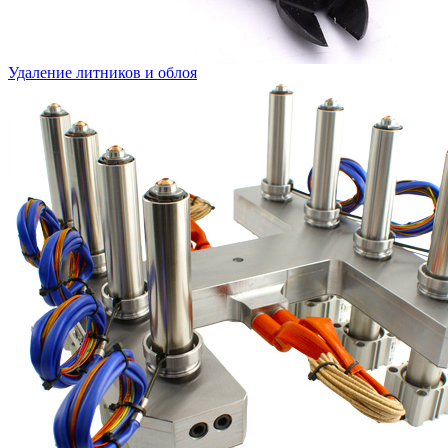
Удаление литников и облоя