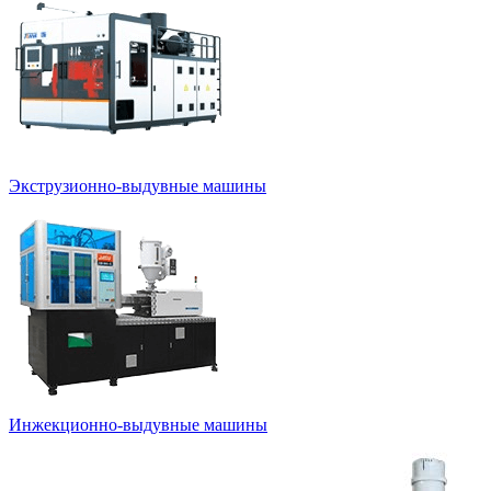
Экструзионно-выдувные машины
Инжекционно-выдувные машины