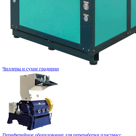
Чиллеры и сухие градирни
Периферийное оборудование для переработки пластмасс