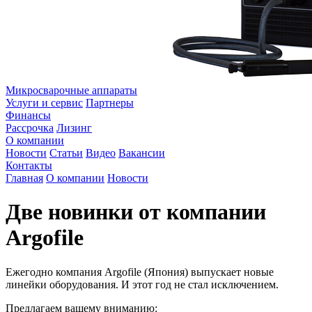
Микросварочные аппараты
Услуги и сервис
Партнеры
Финансы
Рассрочка
Лизинг
О компании
Новости
Статьи
Видео
Вакансии
Контакты
Главная
О компании
Новости
Две новинки от компании
Argofile
Ежегодно компания Argofile (Япония) выпускает новые
линейки оборудования. И этот год не стал исключением.
Предлагаем вашему вниманию: