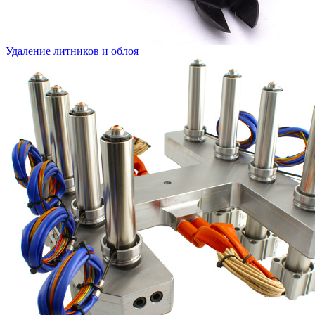
Удаление литников и облоя