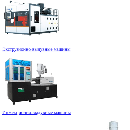
Экструзионно-выдувные машины
Инжекционно-выдувные машины