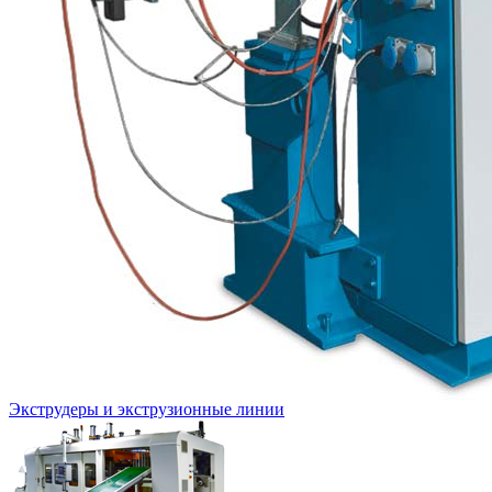
Экструдеры и экструзионные линии