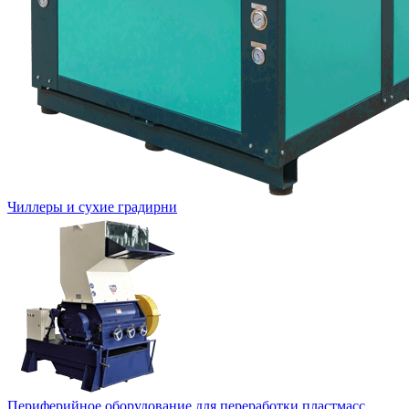
Чиллеры и сухие градирни
Периферийное оборудование для переработки пластмасс