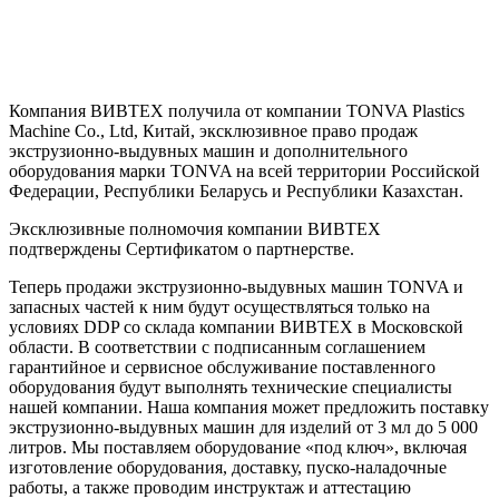
Компания ВИВТЕХ получила от компании TONVA Plastics
Machine Со., Ltd, Китай, эксклюзивное право продаж
экструзионно-выдувных машин и дополнительного
оборудования марки TONVA на всей территории Российской
Федерации, Республики Беларусь и Республики Казахстан.
Эксклюзивные полномочия компании ВИВТЕХ
подтверждены Сертификатом о партнерстве.
Теперь продажи экструзионно-выдувных машин TONVA и
запасных частей к ним будут осуществляться только на
условиях DDP со склада компании ВИВТЕХ в Московской
области. В соответствии с подписанным соглашением
гарантийное и сервисное обслуживание поставленного
оборудования будут выполнять технические специалисты
нашей компании. Наша компания может предложить поставку
экструзионно-выдувных машин для изделий от 3 мл до 5 000
литров. Мы поставляем оборудование «под ключ», включая
изготовление оборудования, доставку, пуско-наладочные
работы, а также проводим инструктаж и аттестацию