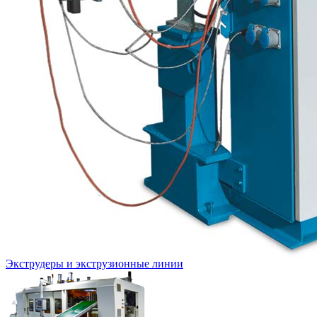
Экструдеры и экструзионные линии