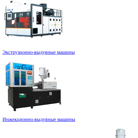
Экструзионно-выдувные машины
Инжекционно-выдувные машины