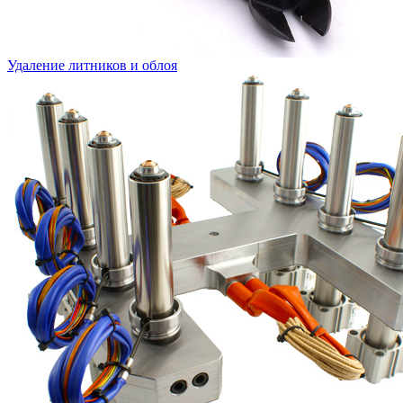
Удаление литников и облоя