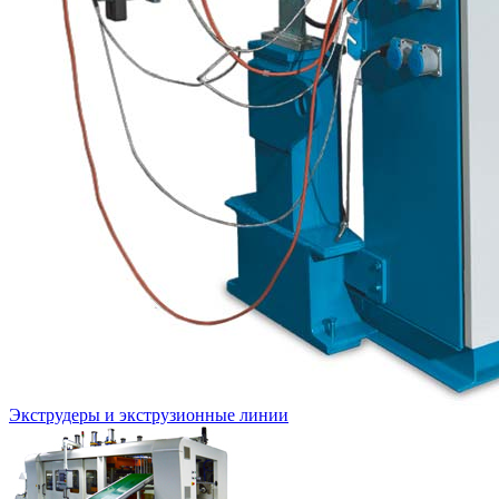
Экструдеры и экструзионные линии