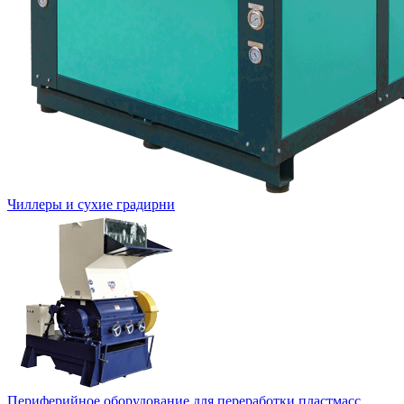
Чиллеры и сухие градирни
Периферийное оборудование для переработки пластмасс