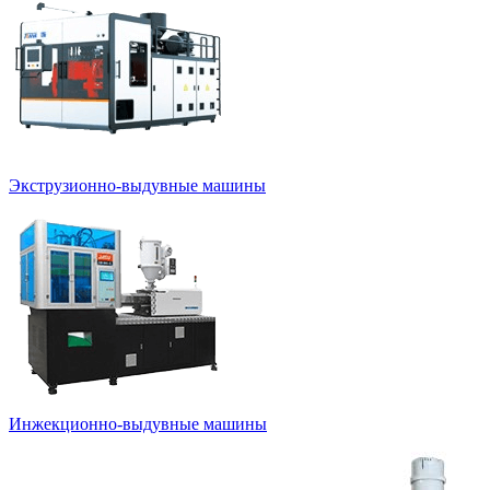
Экструзионно-выдувные машины
Инжекционно-выдувные машины