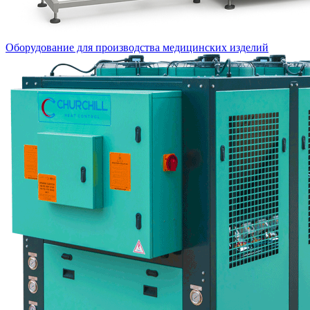
Оборудование для производства медицинских изделий