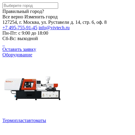
Правильный город?
Все верно
Изменить город
127254, г. Москва, ул. Руставели д. 14, стр. 6, оф. 8
+7 495-755-91-45
info@vivtech.ru
Пн-Пт: с 9:00 до 18:00
Сб-Вс: выходной
Оставить заявку
Оборудование
Термопластавтоматы