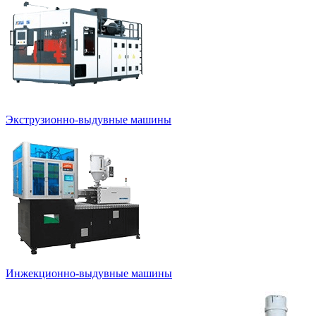
Экструзионно-выдувные машины
Инжекционно-выдувные машины