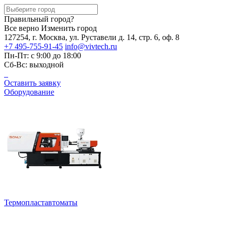
Правильный город?
Все верно
Изменить город
127254, г. Москва, ул. Руставели д. 14, стр. 6, оф. 8
+7 495-755-91-45
info@vivtech.ru
Пн-Пт: с 9:00 до 18:00
Сб-Вс: выходной
Оставить заявку
Оборудование
Термопластавтоматы