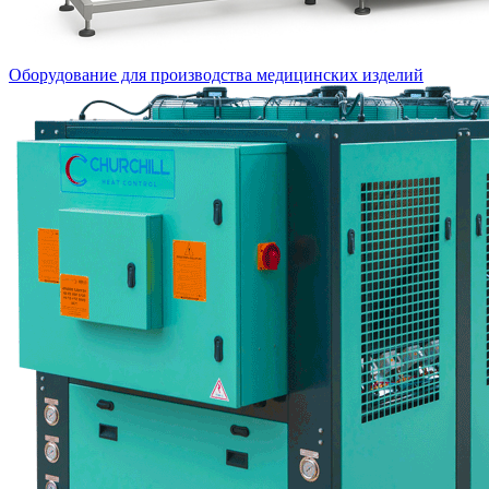
Оборудование для производства медицинских изделий