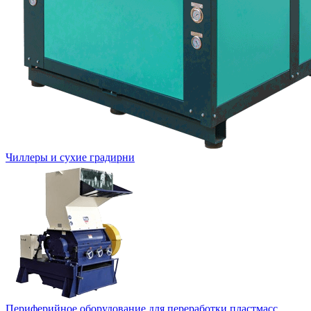
Чиллеры и сухие градирни
Периферийное оборудование для переработки пластмасс