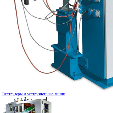
Экструдеры и экструзионные линии