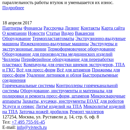
параллельность работы втулок и уменьшается их износ.
Подробнее
18 апреля 2017
Партнеры
Финансы
Рассрочка
Лизинг
Контакты
Карта сайта
О компании
Новости
Статьи
Видео
Вакансии
Оборудование
Термопластавтоматы
Экструзионно-выдувные
машины
Инжекционно-выдувные машины
Экструдеры и
экструзионные линии
Термоформовочное оборудование
Оборудование для производства медицинских изделий
Чиллеры
Периферийное оборудование для переработки
пластмасс
Компаунды для очистки шнеков экструдеров, ТПА
и ГКС
Всё для пресс-форм
Всё для штампов
Прижимы для
пресс-форм
Удаление литников и облоя
Быстроразъемные
соединения
Горячеканальные системы
Контроллеры горячеканальной
системы
Оборудование, инструменты и материалы для
полировки и ремонта пресс-форм, штампов
Микросварочные
аппараты
Захваты, кусачки, инструменты EOAT для роботов
Услуги и сервис
Литъё изделий на ТПА
Микролитьё изделий
на ТПА
Заточка ножей дробилок
Ремонт чиллеров
127254, Москва, ул. Руставели д. 14, стр. 6, оф. 8
Тел:
+7 495 755-91-45
Е-mail:
info@vivtech.ru