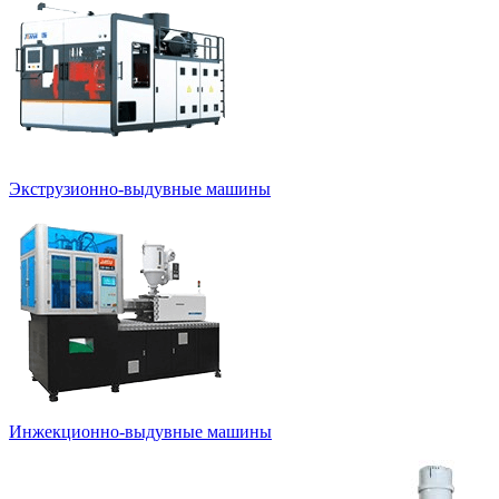
Экструзионно-выдувные машины
Инжекционно-выдувные машины