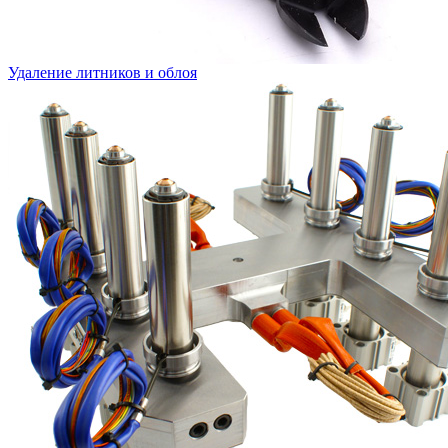
Удаление литников и облоя