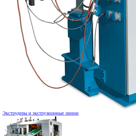
Экструдеры и экструзионные линии