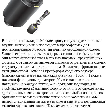
В наличии на складе в Москве присутствуют фрикционные
втулки. Фрикционы используют в пресс-формах для
последовательного раскрытия плит по необходимой схеме.
Чаще всего их используют в формах с плитой съёма, также
они могут использоваться в так называемых «трёхплитных»
формах, с отрывом литниковой системы от деталей и в схемах
с двухступенчатым выталкиванием. В наличии фрикционные
тяги диаметром 16мм для пресс-форм среднего размера
(максимальная нагрузка на каждую втулку - 150кг). Также в
наличии фрикционы диаметром 20мм с максимальной
нагрузкой на каждую втулку – 212,5кг, они подходят для
тяжёлых крупногабаритных форм.В отличии от самодельных
фрикционных тяг из капролона, а также китайских аналогов,
оригинальные американские фрикционы компании D-M-E
имеют специальные метки на втулке и винте для регулировки
степени удержания плиты. Тем самым гарантируется