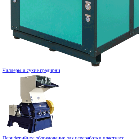
Чиллеры и сухие градирни
Периферийное оборудование для переработки пластмасс