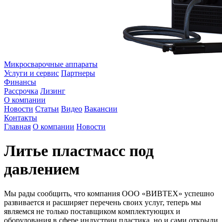
Микросварочные аппараты
Услуги и сервис
Партнеры
Финансы
Рассрочка
Лизинг
О компании
Новости
Статьи
Видео
Вакансии
Контакты
Главная
О компании
Новости
Литье пластмасс под
давлением
Мы рады сообщить, что компания ООО «ВИВТЕХ» успешно
развивается и расширяет перечень своих услуг, теперь мы
являемся не только поставщиком комплектующих и
оборудования в сфере индустрии пластика, но и сами открыли