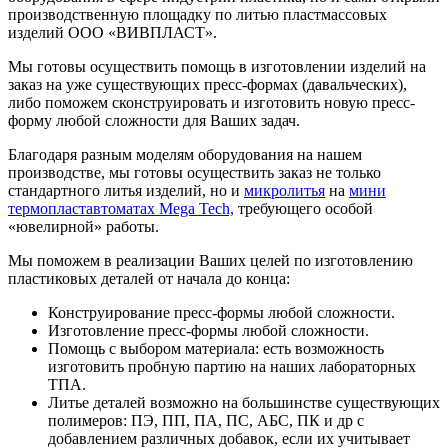
производственную площадку по литью пластмассовых
изделий ООО «ВИВПЛАСТ».
Мы готовы осуществить помощь в изготовлении изделий на
заказ на уже существующих пресс-формах (давальческих),
либо поможем сконструировать и изготовить новую пресс-
форму любой сложности для Ваших задач.
Благодаря разным моделям оборудования на нашем
производстве, мы готовы осуществить заказ не только
стандартного литья изделий, но и
микролитья
на
мини
термопластавтоматах Mega Tech,
требующего особой
«ювелирной» работы.
Мы поможем в реализации Ваших целей по изготовлению
пластиковых деталей от начала до конца:
Конструирование пресс-формы любой сложности.
Изготовление пресс-формы любой сложности.
Помощь с выбором материала: есть возможность
изготовить пробную партию на наших лабораторных
ТПА.
Литье деталей возможно на большинстве существующих
полимеров: ПЭ, ПП, ПА, ПС, АБС, ПК и др с
добавлением различных добавок, если их учитывает