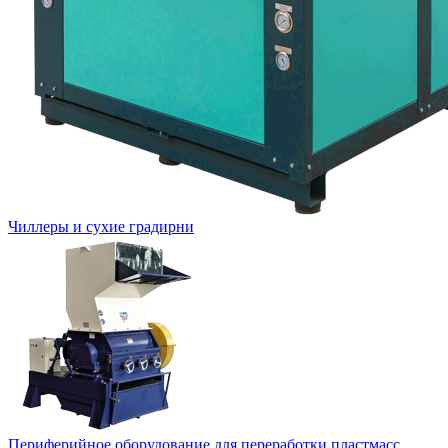
Чиллеры и сухие градирни
Периферийное оборудование для переработки пластмасс