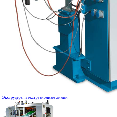
Экструдеры и экструзионные линии