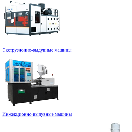
Экструзионно-выдувные машины
Инжекционно-выдувные машины