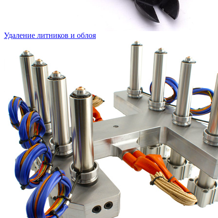
Удаление литников и облоя