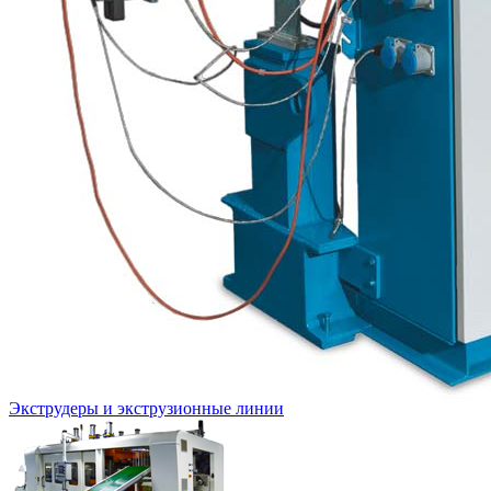
Экструдеры и экструзионные линии