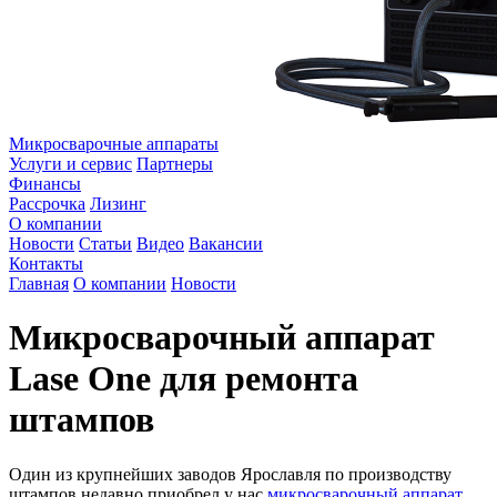
Микросварочные аппараты
Услуги и сервис
Партнеры
Финансы
Рассрочка
Лизинг
О компании
Новости
Статьи
Видео
Вакансии
Контакты
Главная
О компании
Новости
Микросварочный аппарат
Lase One для ремонта
штампов
Один из крупнейших заводов Ярославля по производству
штампов недавно приобрел у нас
микросварочный аппарат