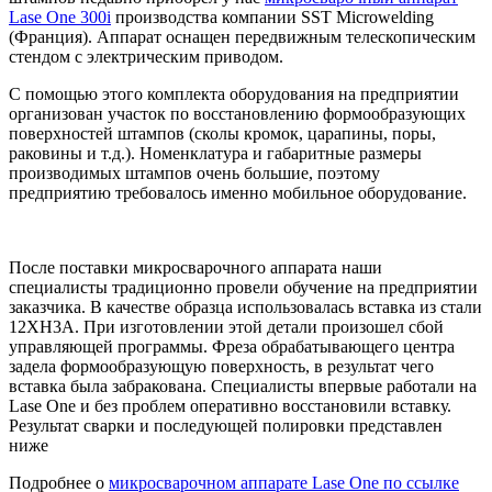
Lase One 300i
производства компании SST Microwelding
(Франция). Аппарат оснащен передвижным телескопическим
стендом с электрическим приводом.
С помощью этого комплекта оборудования на предприятии
организован участок по восстановлению формообразующих
поверхностей штампов (сколы кромок, царапины, поры,
раковины и т.д.). Номенклатура и габаритные размеры
производимых штампов очень большие, поэтому
предприятию требовалось именно мобильное оборудование.
После поставки микросварочного аппарата наши
специалисты традиционно провели обучение на предприятии
заказчика. В качестве образца использовалась вставка из стали
12ХН3А. При изготовлении этой детали произошел сбой
управляющей программы. Фреза обрабатывающего центра
задела формообразующую поверхность, в результат чего
вставка была забракована. Специалисты впервые работали на
Lase One и без проблем оперативно восстановили вставку.
Результат сварки и последующей полировки представлен
ниже
Подробнее о
микросварочном аппарате Lase One по ссылке