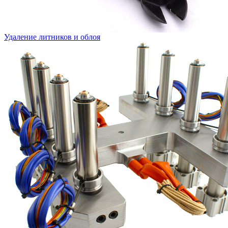
Удаление литников и облоя