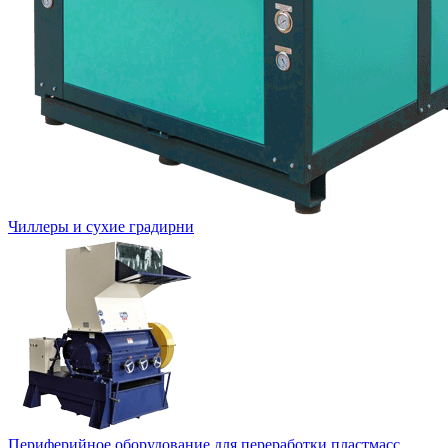
Чиллеры и сухие градирни
Периферийное оборудование для переработки пластмасс