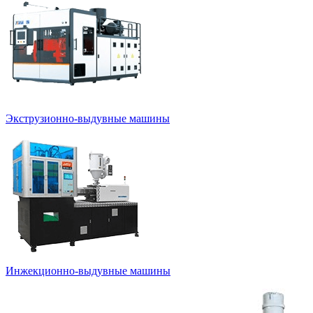
Экструзионно-выдувные машины
Инжекционно-выдувные машины