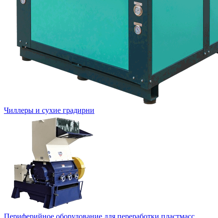
Чиллеры и сухие градирни
Периферийное оборудование для переработки пластмасс