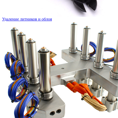
Удаление литников и облоя