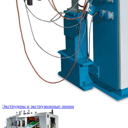
Экструдеры и экструзионные линии