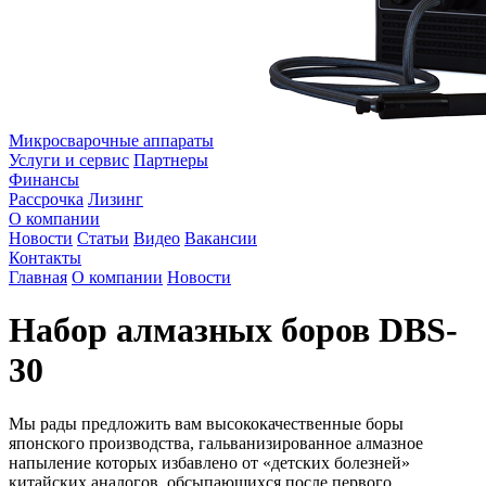
Микросварочные аппараты
Услуги и сервис
Партнеры
Финансы
Рассрочка
Лизинг
О компании
Новости
Статьи
Видео
Вакансии
Контакты
Главная
О компании
Новости
Набор алмазных боров DBS-
30
Мы рады предложить вам высококачественные боры
японского производства, гальванизированное алмазное
напыление которых избавлено от «детских болезней»
китайских аналогов, обсыпающихся после первого