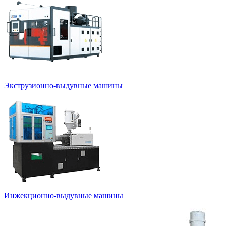
Экструзионно-выдувные машины
Инжекционно-выдувные машины