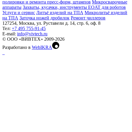
полировки и ремонта пресс-форм, штампов
Микросварочные
аппараты
Захваты, кусачки, инструменты EOAT для роботов
Услуги и сервис
Литъё изделий на ТПА
Микролитьё изделий
на ТПА
Заточка ножей дробилок
Ремонт чиллеров
127254, Москва, ул. Руставели д. 14, стр. 6, оф. 8
Тел:
+7 495 755-91-45
Е-mail:
info@vivtech.ru
© ООО «ВИВТЕХ» 2009-2026
Разработано в
WebIKRA