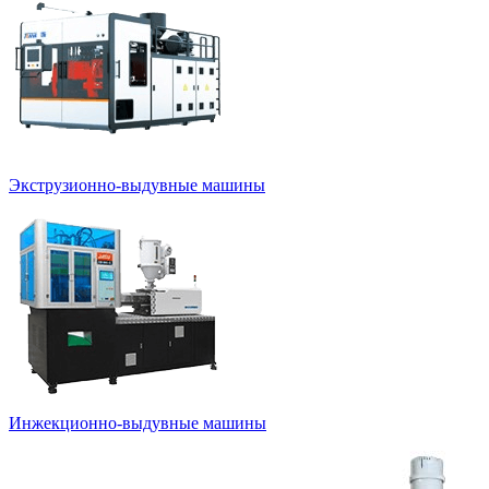
Экструзионно-выдувные машины
Инжекционно-выдувные машины