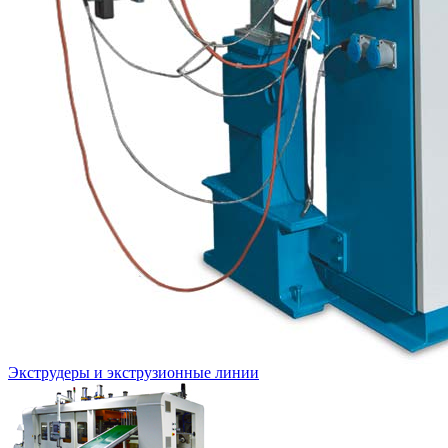
Экструдеры и экструзионные линии