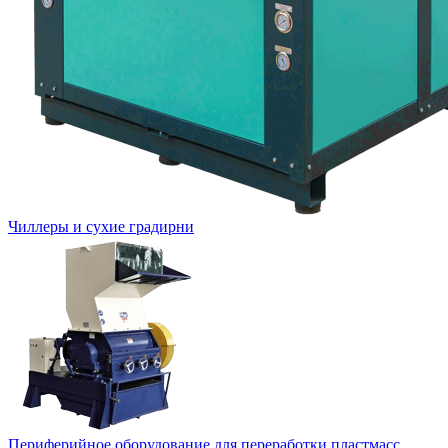
Чиллеры и сухие градирни
Периферийное оборудование для переработки пластмасс