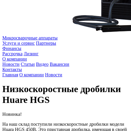
Микросварочные аппараты
Услуги и сервис
Партнеры
Финансы
Рассрочка
Лизинг
О компании
Новости
Статьи
Видео
Вакансии
Контакты
Главная
О компании
Новости
Низкоскоростные дробилки
Huare HGS
Новинка!
На наш склад поступили низкоскоростные дробилки модели
Huara HGS 450B. Это приставная дробилка, имеющая в своей