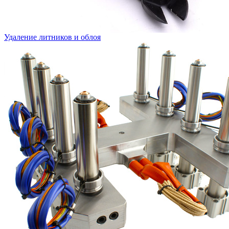
Удаление литников и облоя