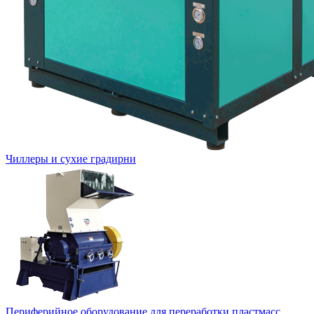
Чиллеры и сухие градирни
Периферийное оборудование для переработки пластмасс