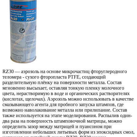
RZ30 — аэрозоль на основе микрочастиц фторуглеродного
теломера - сухого фторопласта PTFE, создающий
разделительную плёнку на поверхности металла. Состав
мгновенно высыхает, оставляя тонкую пленку молочного
цвета, нерастворимую в воде и органических растворителях
(кислотах, щелочах). Аэрозоль можно использовать в качестве
смазывающего агента для пробного запуска штампов, где
возможно наволакивание металла или прилипание. Состав
также используется на этапе моделирования. Распылив один-
два раза на поверхность штамповочной матрицы, можно
определить зазор между матрицей и пуансоном при
изготовлении небольших литьевых форм из эпоксидных смол,