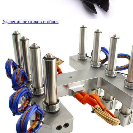
Удаление литников и облоя