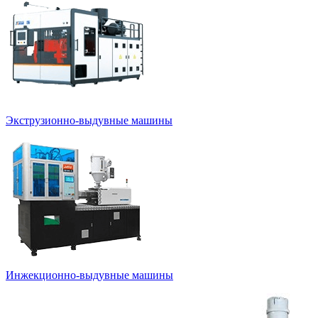
Экструзионно-выдувные машины
Инжекционно-выдувные машины