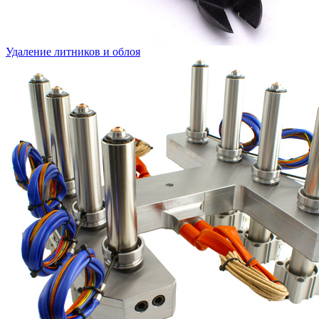
Удаление литников и облоя