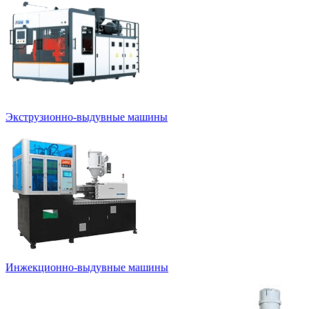
Экструзионно-выдувные машины
Инжекционно-выдувные машины