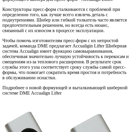
Конструкторы пресс-форм сталкиваются с проблемой при
определении того, как лучше всего извлечь деталь с
поднутрениями. Шибер или гибкий толкатель часто является
предпочтительным решением, но всегда есть нюанс,
связанный с их износом в процессе эксплуатации.
Чтобы помочь изготовителям пресс-форм с их непростой
задачей, команда DME предлагает Accualigin Lifter Шиберная
система Accualign имеет функцию самовыравнивания,
обеспечивая значительно лучшую устойчивость к перекосам и
смещениям из-за теплового расширения. В результате срок
службы этого узла соответствует сроку службы самой пресс-
формы, что помогает сократить время простоя и потребность
в обслуживании оснастки.
Подробнее о новой формующей и выталкивающей шиберной
системе DME Accualign Lifter