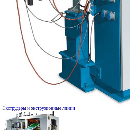
Экструдеры и экструзионные линии