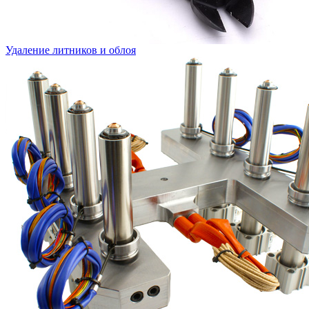
Удаление литников и облоя