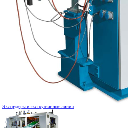
Экструдеры и экструзионные линии