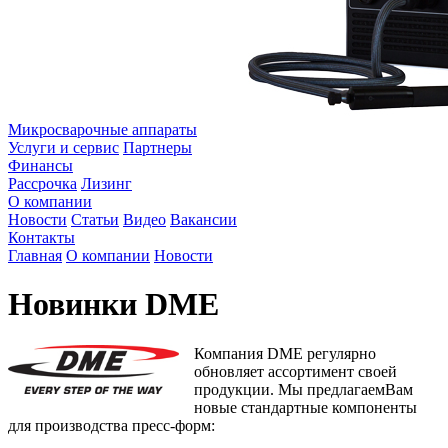
Микросварочные аппараты
Услуги и сервис
Партнеры
Финансы
Рассрочка
Лизинг
О компании
Новости
Статьи
Видео
Вакансии
Контакты
Главная
О компании
Новости
Новинки DME
Компания DME регулярно
обновляет ассортимент своей
продукции. Мы предлагаемВам
новые стандартные компоненты
для производства пресс-форм: