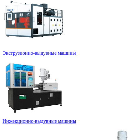
Экструзионно-выдувные машины
Инжекционно-выдувные машины