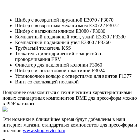
Шибер с возвратной пружиной Е3070 / F3070
Шибер с возвратным механизмом E3072 / F3072
Шибер с натяжным клином Е3080 / F3080
Компактный подвижный узел, узкий E3330 / F3330
Компактный подвижный узел E3360 / F3360
Трубчатый толкатель KSS
Толкатель цилиндрический с защитой от
проворачивания ERV
Фиксатор для наклонной колонки F3060
Шибер с износостойкой пластиной F3024
Установочное кольцо с отверстиями для винтов F1377
Винт со скользящей посадкой
Подробнее ознакомиться с техническими характеристиками
новых стандартных компонентов DME для пресс-форм можно
в PDF каталоге.
Эти новинки в ближайшее время будут добавлены в наш
интернет магазин стандартных компонентов для пресс-форм и
штампов
www.shop.vivtech.ru