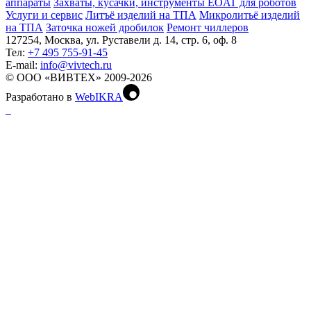
аппараты
Захваты, кусачки, инструменты EOAT для роботов
Услуги и сервис
Литъё изделий на ТПА
Микролитьё изделий
на ТПА
Заточка ножей дробилок
Ремонт чиллеров
127254, Москва, ул. Руставели д. 14, стр. 6, оф. 8
Тел:
+7 495 755-91-45
Е-mail:
info@vivtech.ru
© ООО «ВИВТЕХ» 2009-2026
Разработано в
WebIKRA