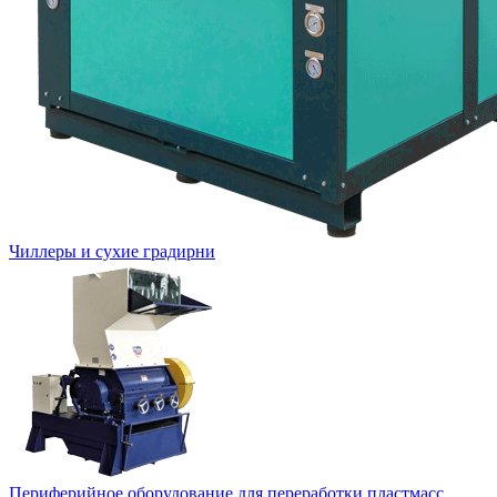
Чиллеры и сухие градирни
Периферийное оборудование для переработки пластмасс