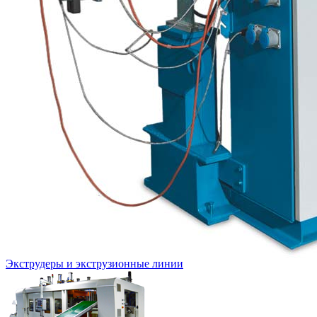
Экструдеры и экструзионные линии