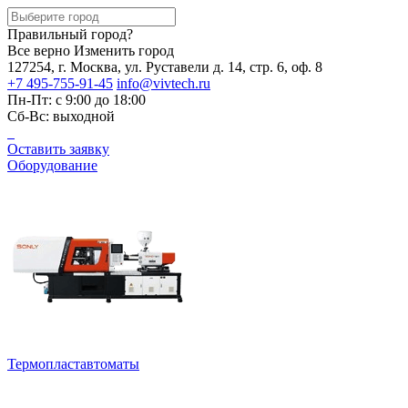
Правильный город?
Все верно
Изменить город
127254, г. Москва, ул. Руставели д. 14, стр. 6, оф. 8
+7 495-755-91-45
info@vivtech.ru
Пн-Пт: с 9:00 до 18:00
Сб-Вс: выходной
Оставить заявку
Оборудование
Термопластавтоматы