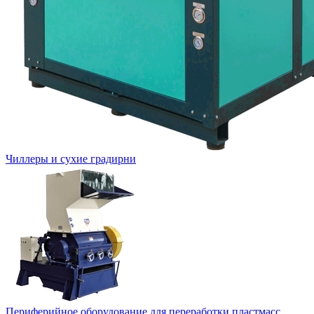
Чиллеры и сухие градирни
Периферийное оборудование для переработки пластмасс