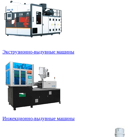
Экструзионно-выдувные машины
Инжекционно-выдувные машины