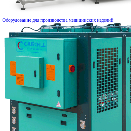
Оборудование для производства медицинских изделий