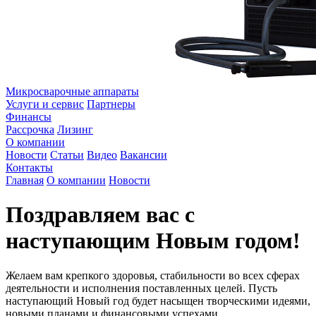
Микросварочные аппараты
Услуги и сервис
Партнеры
Финансы
Рассрочка
Лизинг
О компании
Новости
Статьи
Видео
Вакансии
Контакты
Главная
О компании
Новости
Поздравляем вас с
наступающим Новым годом!
Желаем вам крепкого здоровья, стабильности во всех сферах
деятельности и исполнения поставленных целей. Пусть
наступающий Новый год будет насыщен творческими идеями,
новыми планами и финансовыми успехами.