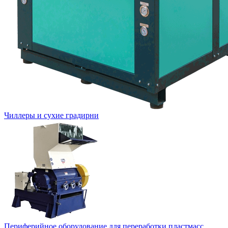
Чиллеры и сухие градирни
Периферийное оборудование для переработки пластмасс