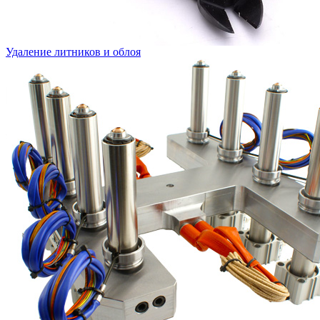
Удаление литников и облоя