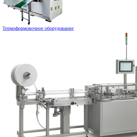
Термоформовочное оборудование