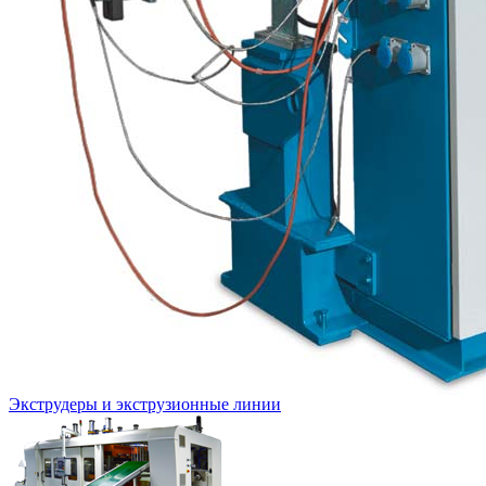
Экструдеры и экструзионные линии