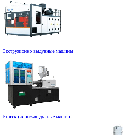
Экструзионно-выдувные машины
Инжекционно-выдувные машины