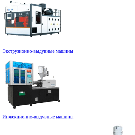
Экструзионно-выдувные машины
Инжекционно-выдувные машины