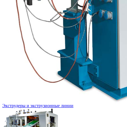
Экструдеры и экструзионные линии