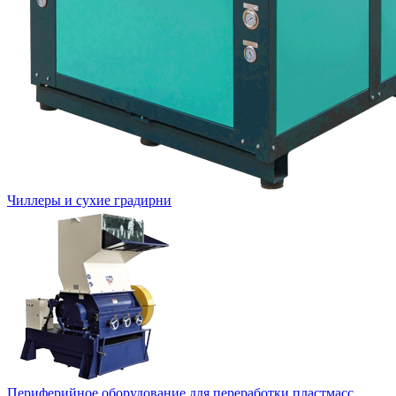
Чиллеры и сухие градирни
Периферийное оборудование для переработки пластмасс