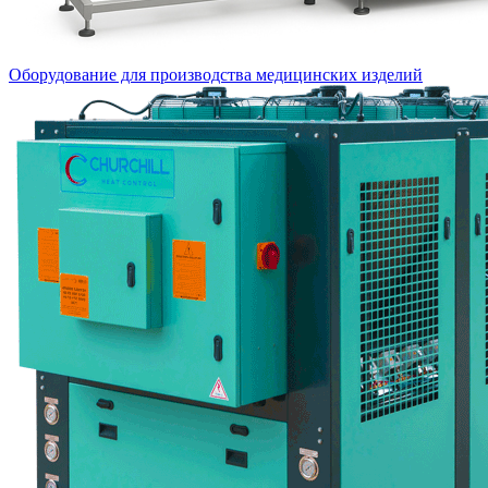
Оборудование для производства медицинских изделий