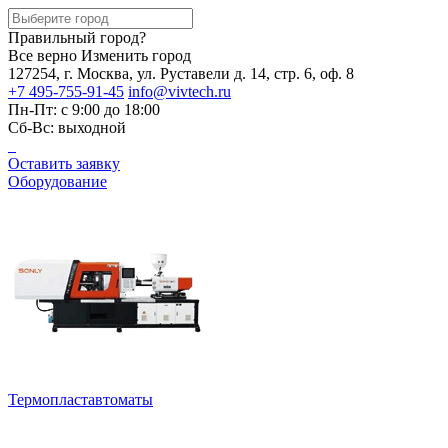
Правильный город?
Все верно
Изменить город
127254, г. Москва, ул. Руставели д. 14, стр. 6, оф. 8
+7 495-755-91-45
info@vivtech.ru
Пн-Пт: с 9:00 до 18:00
Сб-Вс: выходной
Оставить заявку
Оборудование
Термопластавтоматы