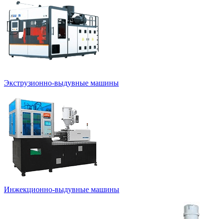
Экструзионно-выдувные машины
Инжекционно-выдувные машины