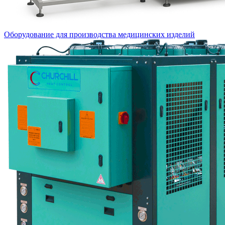
Оборудование для производства медицинских изделий