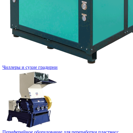
Чиллеры и сухие градирни
Периферийное оборудование для переработки пластмасс