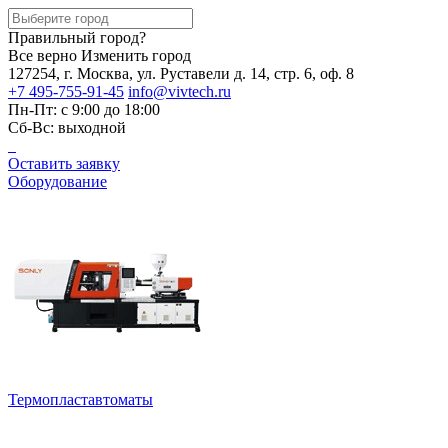
Правильный город?
Все верно
Изменить город
127254, г. Москва, ул. Руставели д. 14, стр. 6, оф. 8
+7 495-755-91-45
info@vivtech.ru
Пн-Пт: с 9:00 до 18:00
Сб-Вс: выходной
Оставить заявку
Оборудование
Термопластавтоматы