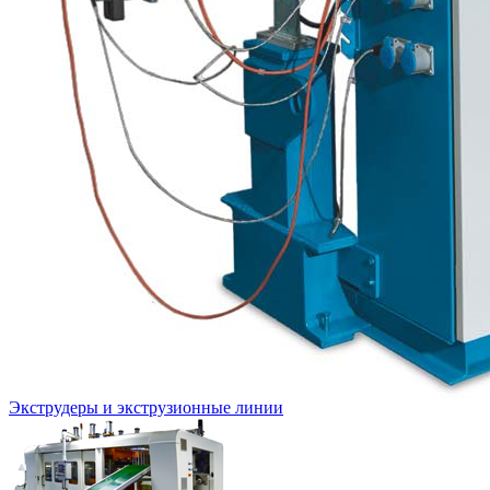
Экструдеры и экструзионные линии