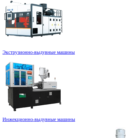
Экструзионно-выдувные машины
Инжекционно-выдувные машины