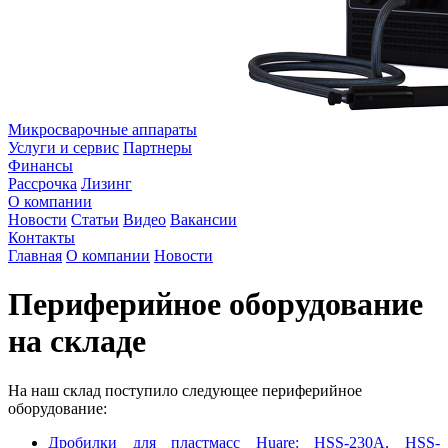
Микросварочные аппараты
Услуги и сервис
Партнеры
Финансы
Рассрочка
Лизинг
О компании
Новости
Статьи
Видео
Вакансии
Контакты
Главная
О компании
Новости
Периферийное оборудование
на складе
На наш склад поступило следующее периферийное
оборудование:
Дробилки для пластмасс Huare: HSS-230A, HSS-