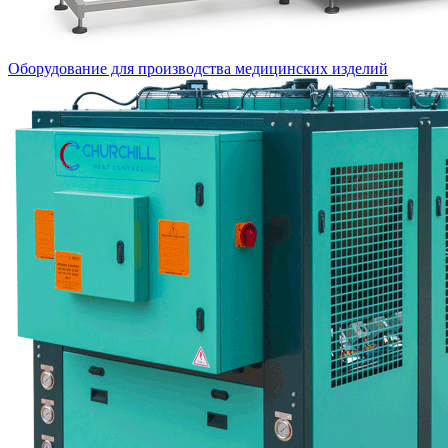
Оборудование для производства медицинских изделий