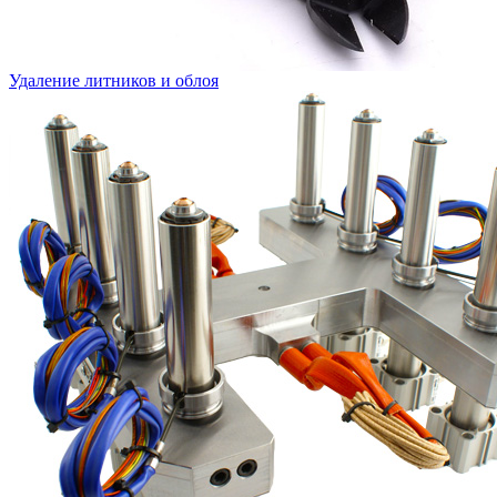
Удаление литников и облоя