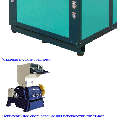
Чиллеры и сухие градирни
Периферийное оборудование для переработки пластмасс