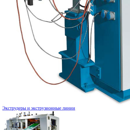
Экструдеры и экструзионные линии