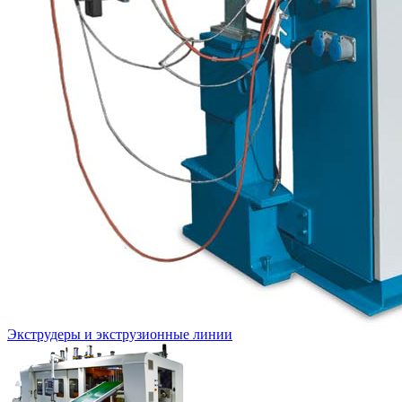
Экструдеры и экструзионные линии