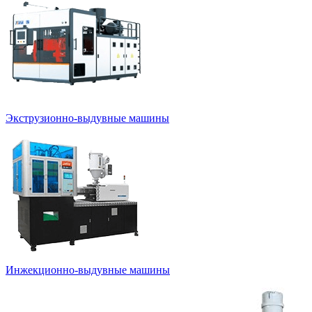
Экструзионно-выдувные машины
Инжекционно-выдувные машины