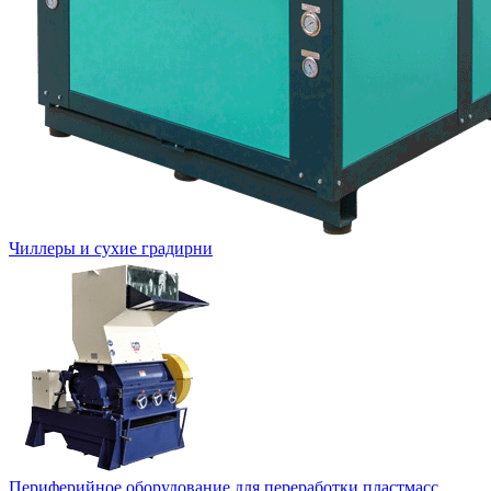
Чиллеры и сухие градирни
Периферийное оборудование для переработки пластмасс