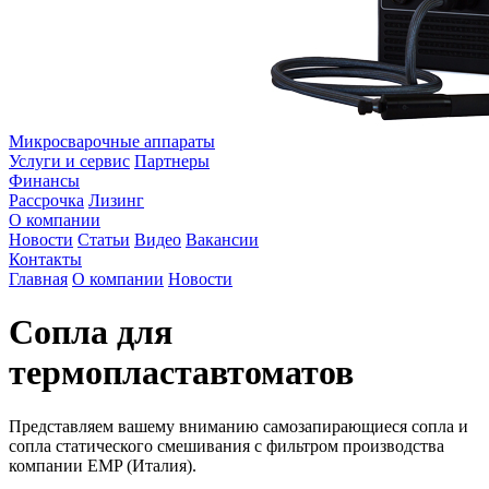
Микросварочные аппараты
Услуги и сервис
Партнеры
Финансы
Рассрочка
Лизинг
О компании
Новости
Статьи
Видео
Вакансии
Контакты
Главная
О компании
Новости
Сопла для
термопластавтоматов
Представляем вашему вниманию самозапирающиеся сопла и
сопла статического смешивания с фильтром производства
компании EMP (Италия).