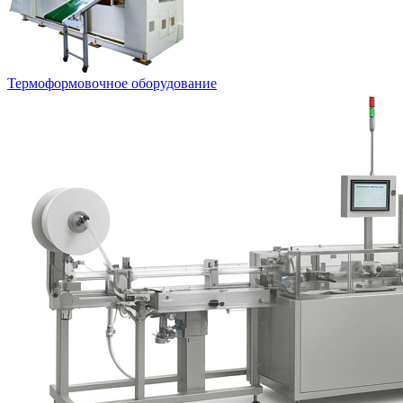
Термоформовочное оборудование