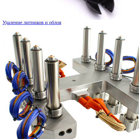
Удаление литников и облоя