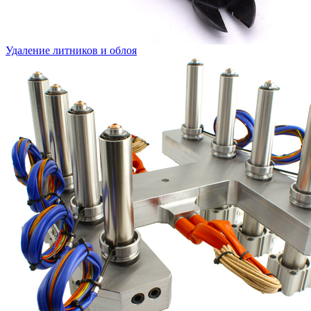
Удаление литников и облоя