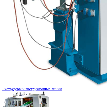
Экструдеры и экструзионные линии