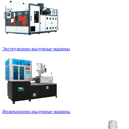
Экструзионно-выдувные машины
Инжекционно-выдувные машины