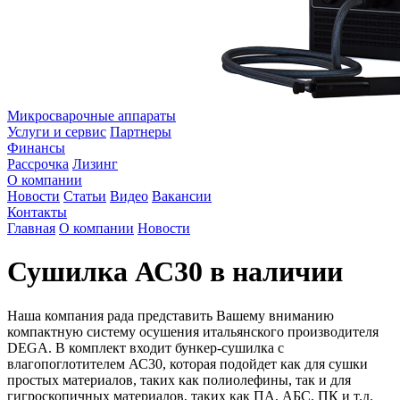
Микросварочные аппараты
Услуги и сервис
Партнеры
Финансы
Рассрочка
Лизинг
О компании
Новости
Статьи
Видео
Вакансии
Контакты
Главная
О компании
Новости
Сушилка АС30 в наличии
Наша компания рада представить Вашему вниманию
компактную систему осушения итальянского производителя
DEGA. В комплект входит бункер-сушилка с
влагопоглотителем АС30, которая подойдет как для сушки
простых материалов, таких как полиолефины, так и для
гигроскопичных материалов, таких как ПА, АБС, ПК и т.д.