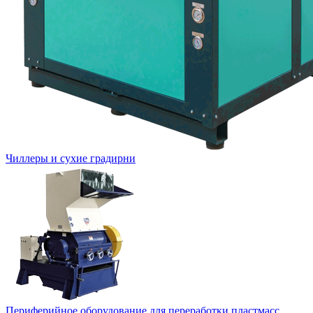
Чиллеры и сухие градирни
Периферийное оборудование для переработки пластмасс