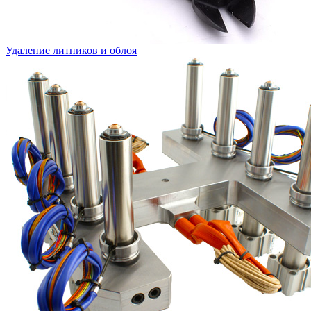
Удаление литников и облоя