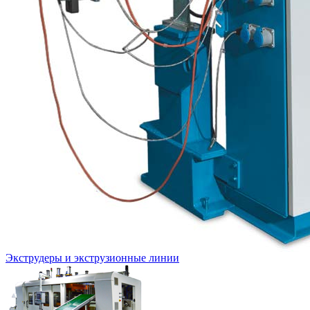
Экструдеры и экструзионные линии