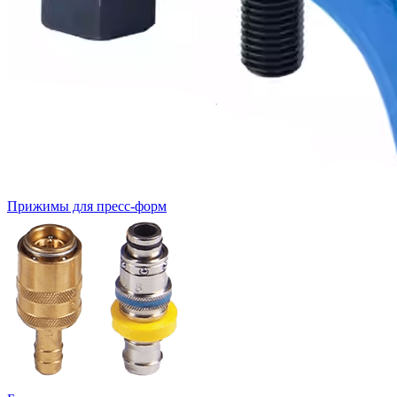
Прижимы для пресс-форм