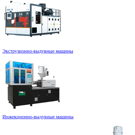
Экструзионно-выдувные машины
Инжекционно-выдувные машины