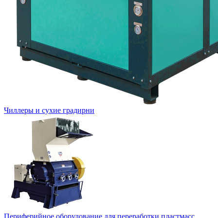
Чиллеры и сухие градирни
Периферийное оборудование для переработки пластмасс