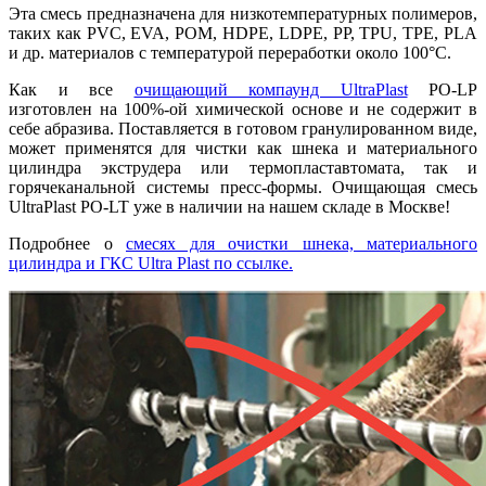
Эта смесь предназначена для низкотемпературных полимеров,
таких как PVC, EVA, POM, HDPE, LDPE, PP, TPU, TPE, PLA
и др. материалов с температурой переработки около 100°С.
Как и все
очищающий компаунд UltraPlast
PO-LP
изготовлен на 100%-ой химической основе и не содержит в
себе абразива. Поставляется в готовом гранулированном виде,
может применятся для чистки как шнека и материального
цилиндра экструдера или термопластавтомата, так и
горячеканальной системы пресс-формы. Очищающая смесь
UltraPlast PO-LT уже в наличии на нашем складе в Москве!
Подробнее о
смесях для очистки шнека, материального
цилиндра и ГКС Ultra Plast по ссылке.