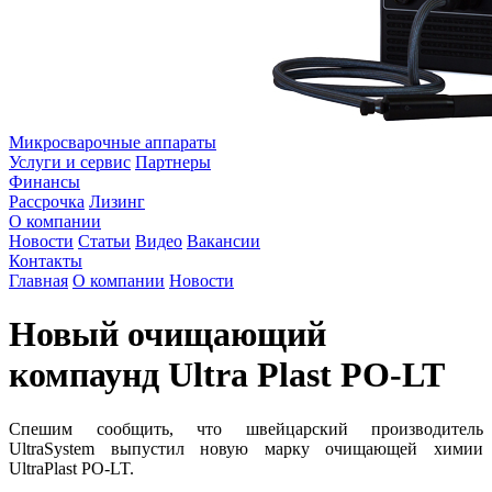
Микросварочные аппараты
Услуги и сервис
Партнеры
Финансы
Рассрочка
Лизинг
О компании
Новости
Статьи
Видео
Вакансии
Контакты
Главная
О компании
Новости
Новый очищающий
компаунд Ultra Plast PO-LT
Спешим сообщить, что швейцарский производитель
UltraSystem выпустил новую марку очищающей химии
UltraPlast PO-LT.