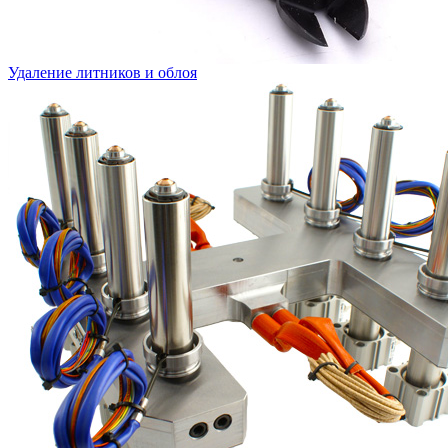
Удаление литников и облоя