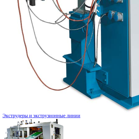
Экструдеры и экструзионные линии