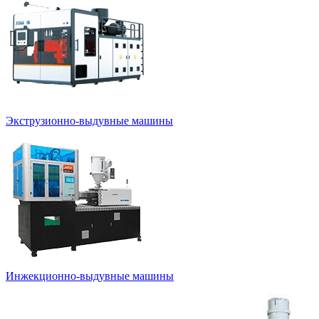
Экструзионно-выдувные машины
Инжекционно-выдувные машины