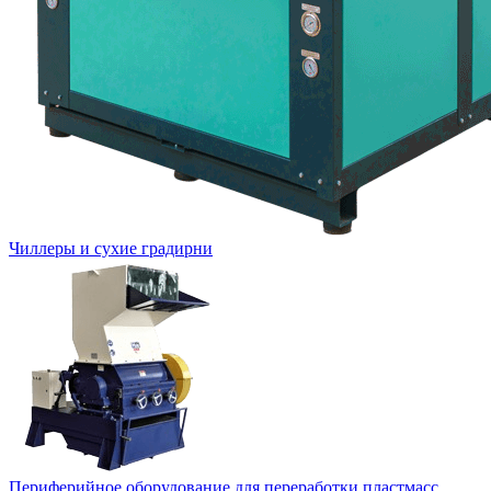
Чиллеры и сухие градирни
Периферийное оборудование для переработки пластмасс