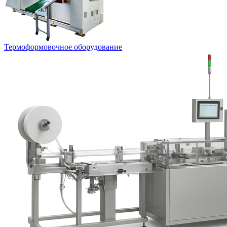
Термоформовочное оборудование