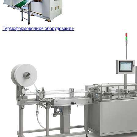
Термоформовочное оборудование