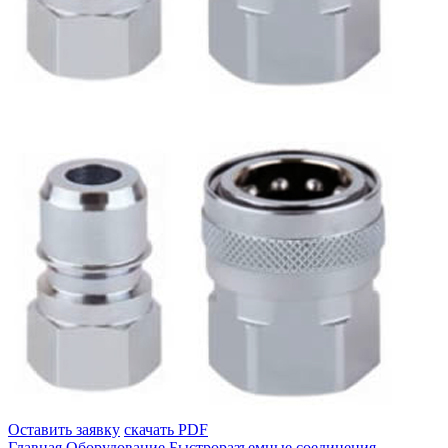
Оставить заявку
скачать PDF
Главная
Оборудование
Быстроразъемные соединения