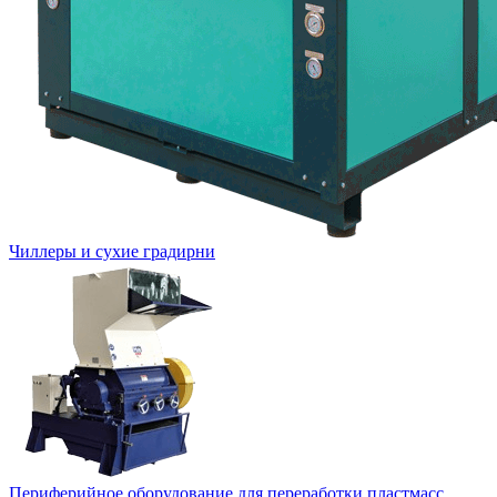
Чиллеры и сухие градирни
Периферийное оборудование для переработки пластмасс