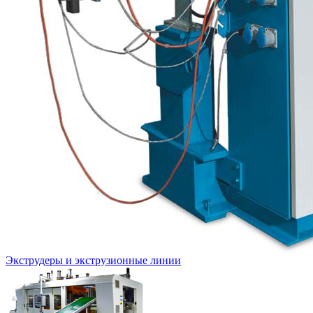
Экструдеры и экструзионные линии