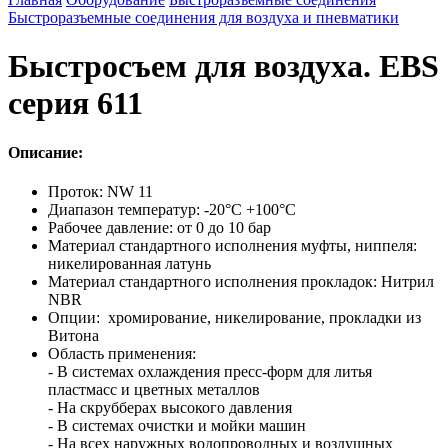
Быстроразъемные соединения для воздуха и пневматики
Быстросъем для воздуха. EBS
серия 611
Описание:
Проток: NW 11
Диапазон температур: -20°C +100°C
Рабочее давление: от 0 до 10 бар
Материал стандартного исполнения муфты, ниппеля:
никелированная латунь
Материал стандартного исполнения прокладок: Нитрил
NBR
Опции: хромирование, никелирование, прокладки из
Витона
Область применения:
- В системах охлаждения пресс-форм для литья
пластмасс и цветных металлов
- На скрубберах высокого давления
- В системах очистки и мойки машин
- На всех наружных водопроводных и воздушных