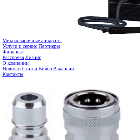
Микросварочные аппараты
Услуги и сервис
Партнеры
Финансы
Рассрочка
Лизинг
О компании
Новости
Статьи
Видео
Вакансии
Контакты