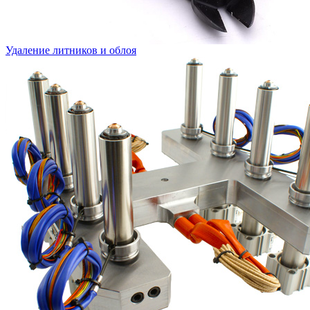
Удаление литников и облоя