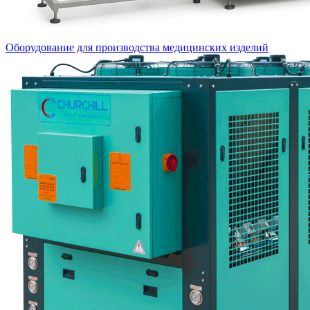
Оборудование для производства медицинских изделий