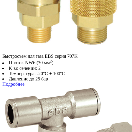
Быстросъем для газа EBS серия 707K
2
Проток NW6 (30 мм
)
К-во сечений: 2
Температура: -20°C + 100°C
Давление до 25 бар
Подробнее