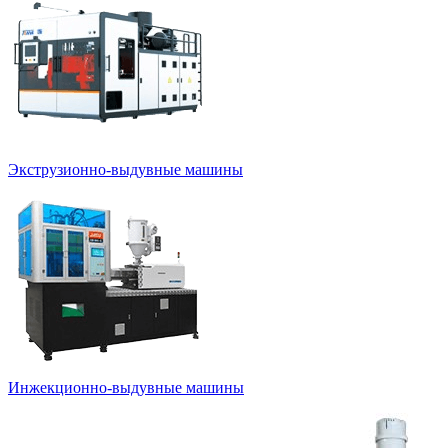
Экструзионно-выдувные машины
Инжекционно-выдувные машины