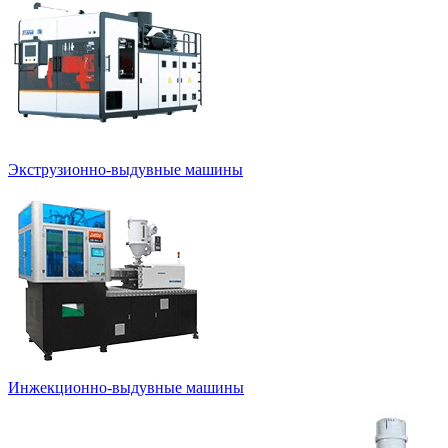
Экструзионно-выдувные машины
Инжекционно-выдувные машины