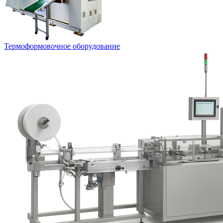
Термоформовочное оборудование