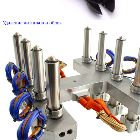
Удаление литников и облоя