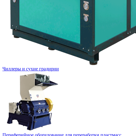
Чиллеры и сухие градирни
Периферийное оборудование для переработки пластмасс