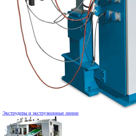
Экструдеры и экструзионные линии