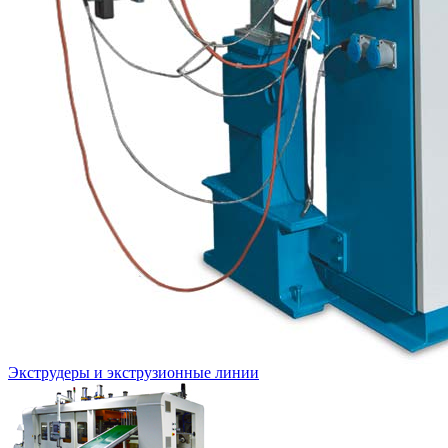
Экструдеры и экструзионные линии