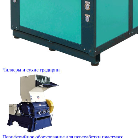
Чиллеры и сухие градирни
Периферийное оборудование для переработки пластмасс