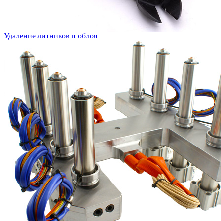
Удаление литников и облоя