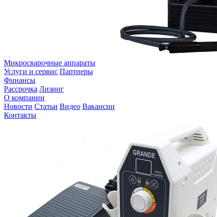
Микросварочные аппараты
Услуги и сервис
Партнеры
Финансы
Рассрочка
Лизинг
О компании
Новости
Статьи
Видео
Вакансии
Контакты