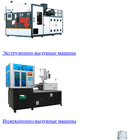
Экструзионно-выдувные машины
Инжекционно-выдувные машины