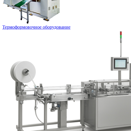
Термоформовочное оборудование