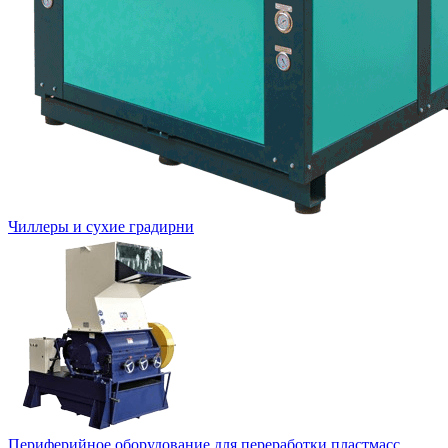
Чиллеры и сухие градирни
Периферийное оборудование для переработки пластмасс