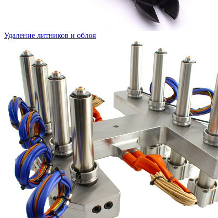
Удаление литников и облоя