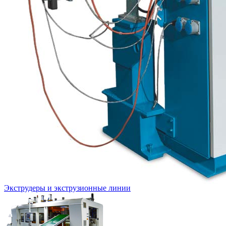
Экструдеры и экструзионные линии