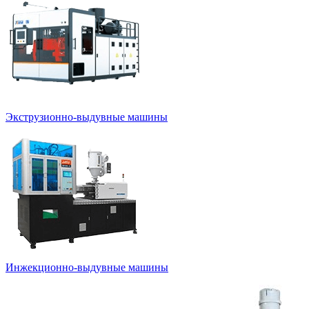
Экструзионно-выдувные машины
Инжекционно-выдувные машины