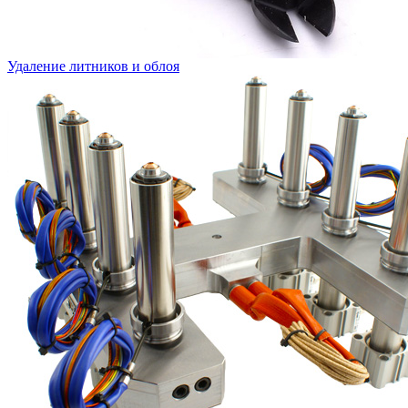
Удаление литников и облоя