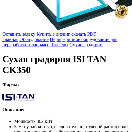
Оставить заявку
Купить в лизинг
скачать PDF
Главная
Оборудование
Периферийное оборудование для
переработки пластмасс
Чиллеры
Сухие градирни
Сухая градирня ISI TAN
CK350
Фирма:
Описание:
Мощность 362 кВт
Замкнутый контур, следовательно, нулевой расход воды,
предотвращающий образование накипи, коррозии и