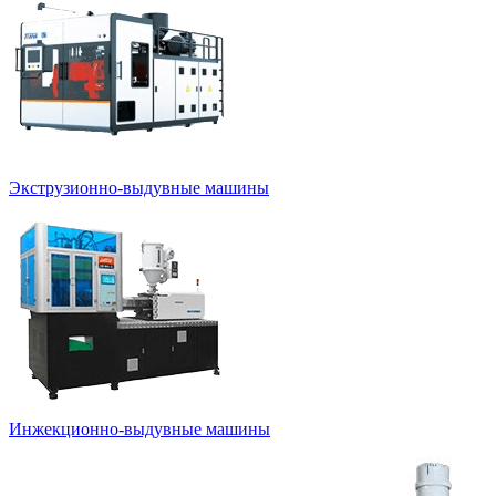
Экструзионно-выдувные машины
Инжекционно-выдувные машины