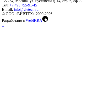
127254, Москва, ул. Руставели д. 14, стр. 6, оф. 8
Тел:
+7 495 755-91-45
Е-mail:
info@vivtech.ru
© ООО «ВИВТЕХ» 2009-2026
Разработано в
WebIKRA