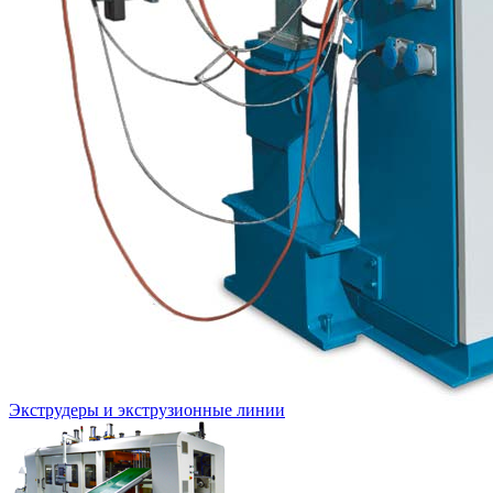
Экструдеры и экструзионные линии