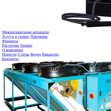
Микросварочные аппараты
Услуги и сервис
Партнеры
Финансы
Рассрочка
Лизинг
О компании
Новости
Статьи
Видео
Вакансии
Контакты