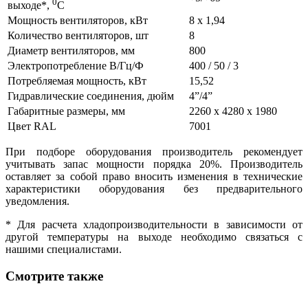
0
выходе*,
C
Мощность вентиляторов, кВт
8 х 1,94
Количество вентиляторов, шт
8
Диаметр вентиляторов, мм
800
Электропотребление В/Гц/Ф
400 / 50 / 3
Потребляемая мощность, кВт
15,52
Гидравлические соединения, дюйм
4”/4”
Габаритные размеры, мм
2260 х 4280 х 1980
Цвет RAL
7001
При подборе оборудования производитель рекомендует
учитывать запас мощности порядка 20%. Производитель
оставляет за собой право вносить изменения в технические
характеристики оборудования без предварительного
уведомления.
* Для расчета хладопроизводительности в зависимости от
другой температуры на выходе необходимо связаться с
нашими специалистами.
Смотрите также