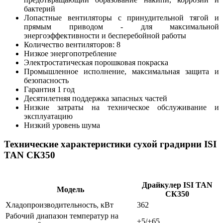
бактерий
Лопастные вентиляторы с принудительной тягой и
прямым приводом - для максимальной
энергоэффективности и бесперебойной работы
Количество вентиляторов: 8
Низкое энергопотребление
Электростатическая порошковая покраска
Промышленное исполнение, максимальная защита и
безопасность
Гарантия 1 год
Десятилетняя поддержка запасных частей
Низкие затраты на техническое обслуживание и
эксплуатацию
Низкий уровень шума
Технические характеристики сухой градирни ISI
TAN CК350
Драйкулер ISI TAN
Модель
CК350
Хладопроизводительность, кВт
362
Рабочий диапазон температур на
+5/+65