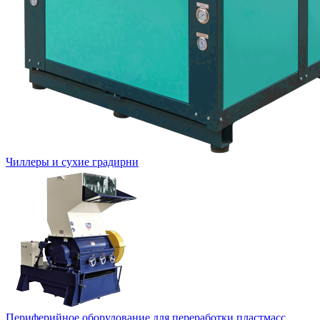
Чиллеры и сухие градирни
Периферийное оборудование для переработки пластмасс