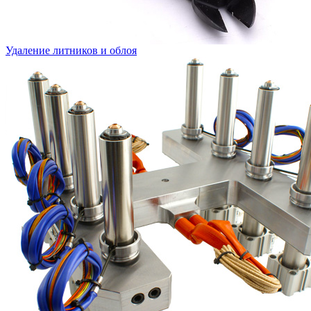
Удаление литников и облоя