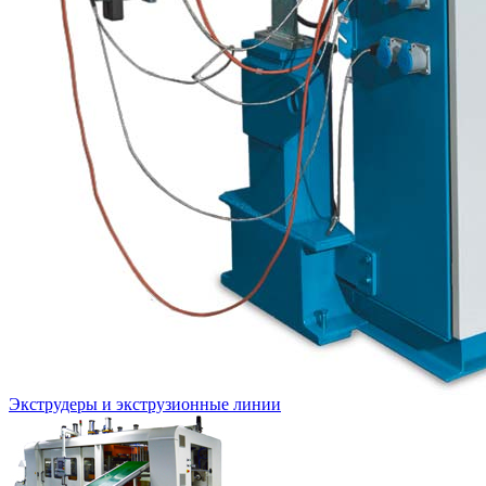
Экструдеры и экструзионные линии