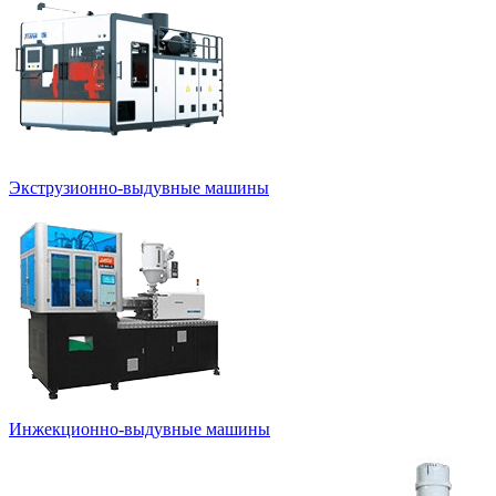
Экструзионно-выдувные машины
Инжекционно-выдувные машины