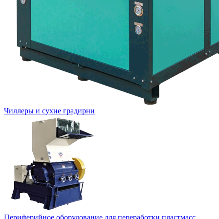
Чиллеры и сухие градирни
Периферийное оборудование для переработки пластмасс