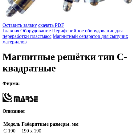
Оставить заявку
скачать PDF
Главная
Оборудование
Периферийное оборудование для
переработки пластмасс
Магнитный сепаратор для сыпучих
материалов
Магнитные решётки тип C-
квадратные
Фирма:
Описание:
Модель
Габаритные размеры, мм
C 190
190 х 190