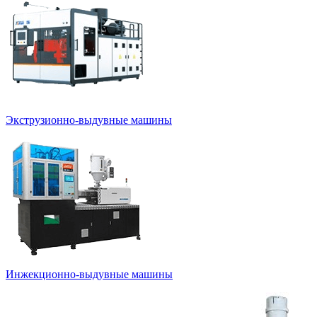
Экструзионно-выдувные машины
Инжекционно-выдувные машины