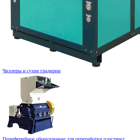
Чиллеры и сухие градирни
Периферийное оборудование для переработки пластмасс