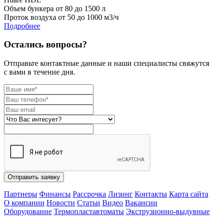
Объем бункера от 80 до 1500 л
Проток воздуха от 50 до 1000 м3/ч
Подробнее
Остались вопросы?
Отправьте контактные данные и наши специалисты свяжутся
с вами в течение дня.
Отправить заявку
Партнеры
Финансы
Рассрочка
Лизинг
Контакты
Карта сайта
О компании
Новости
Статьи
Видео
Вакансии
Оборудование
Термопластавтоматы
Экструзионно-выдувные