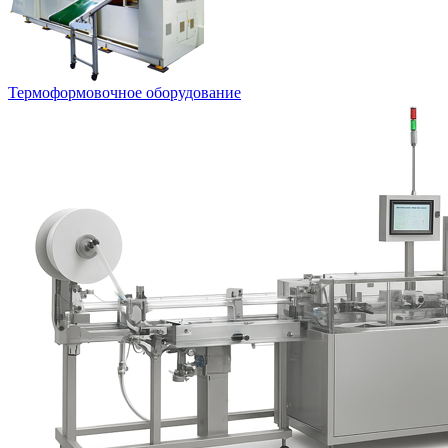
Термоформовочное оборудование