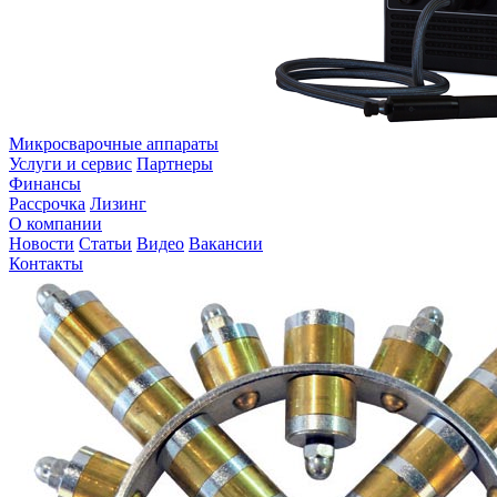
Микросварочные аппараты
Услуги и сервис
Партнеры
Финансы
Рассрочка
Лизинг
О компании
Новости
Статьи
Видео
Вакансии
Контакты