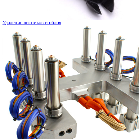
Удаление литников и облоя