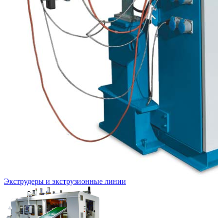
Экструдеры и экструзионные линии