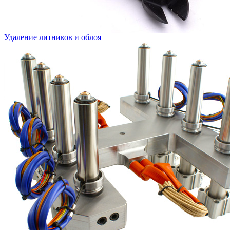
Удаление литников и облоя