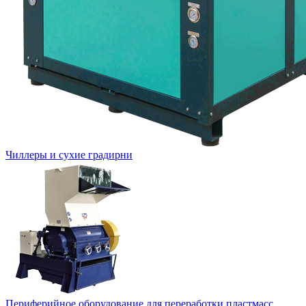
Чиллеры и сухие градирни
Периферийное оборудование для переработки пластмасс