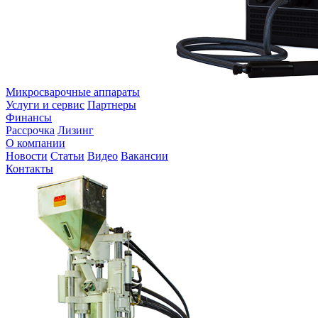
Микросварочные аппараты
Услуги и сервис
Партнеры
Финансы
Рассрочка
Лизинг
О компании
Новости
Статьи
Видео
Вакансии
Контакты