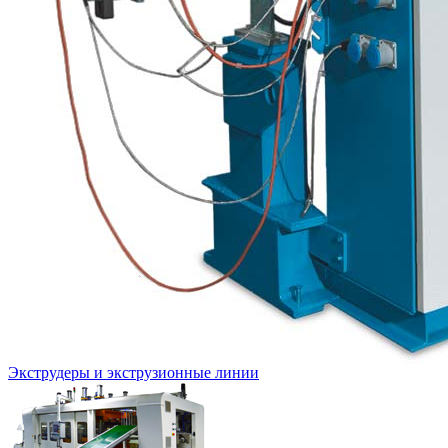
Экструдеры и экструзионные линии