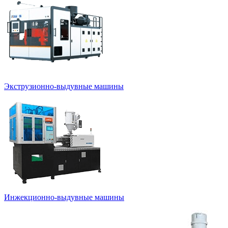
Экструзионно-выдувные машины
Инжекционно-выдувные машины