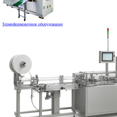
Термоформовочное оборудование