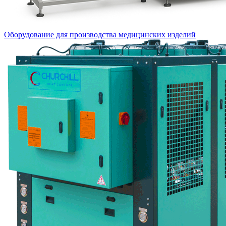
Оборудование для производства медицинских изделий