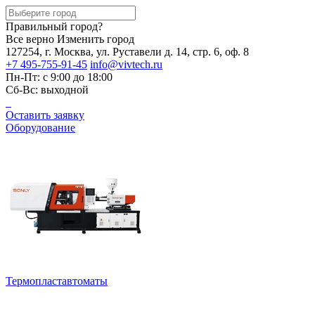
Правильный город?
Все верно
Изменить город
127254, г. Москва, ул. Руставели д. 14, стр. 6, оф. 8
+7 495-755-91-45
info@vivtech.ru
Пн-Пт: с 9:00 до 18:00
Сб-Вс: выходной
Оставить заявку
Оборудование
Термопластавтоматы