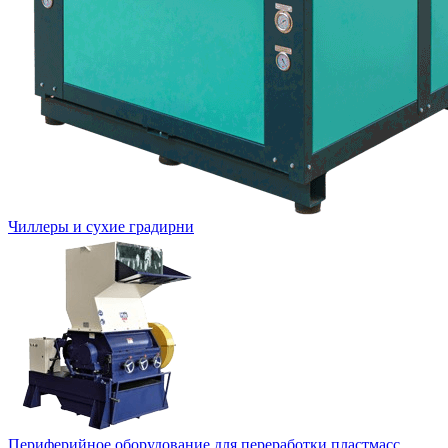
Чиллеры и сухие градирни
Периферийное оборудование для переработки пластмасс