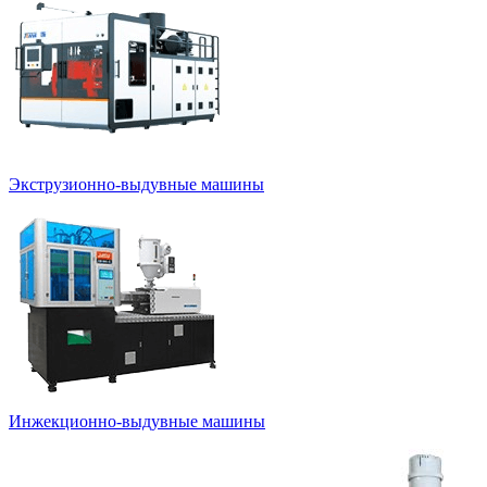
Экструзионно-выдувные машины
Инжекционно-выдувные машины