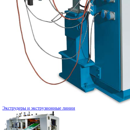
Экструдеры и экструзионные линии