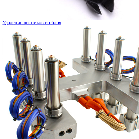
Удаление литников и облоя