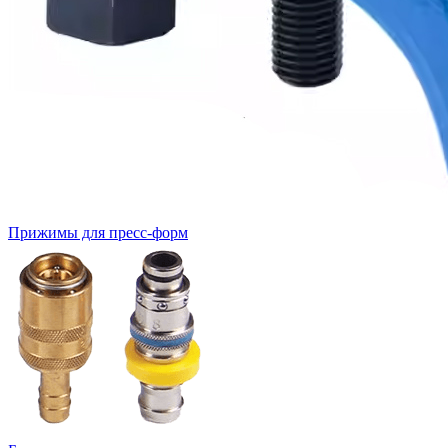
Прижимы для пресс-форм