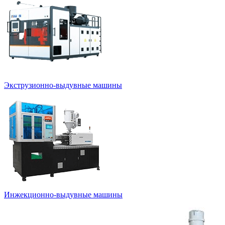
Экструзионно-выдувные машины
Инжекционно-выдувные машины