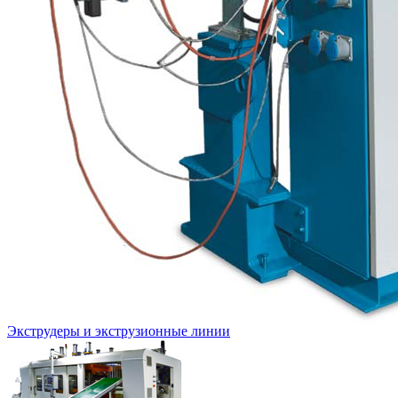
Экструдеры и экструзионные линии