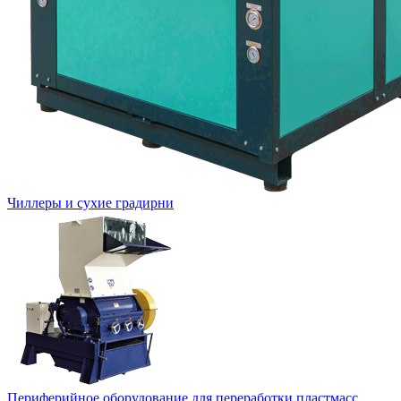
Чиллеры и сухие градирни
Периферийное оборудование для переработки пластмасс