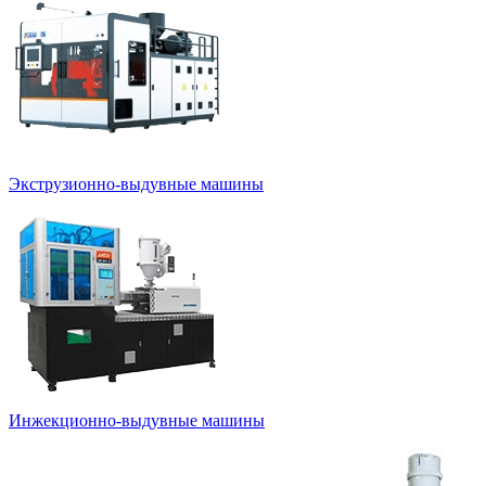
Экструзионно-выдувные машины
Инжекционно-выдувные машины