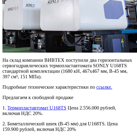
На склад компании ВИВТЕХ поступили два горизонтальных
сервогидравлических термопластавтомата SONLY U168TS
стандартной комплектации (1680 кН, 467х467 мм, В-45 мм,
397 см³, 151 МПа).
Подробные технические характеристики по
ссылке.
Предлагаем к свободной продаже
1.
Термопластавтомат U168TS
Цена 2.556.000 рублей,
включая НДС 20%.
2. Биметаллический шнек (В-45 мм) для U168TS. Цена
159.900 рублей, включая НДС 20%