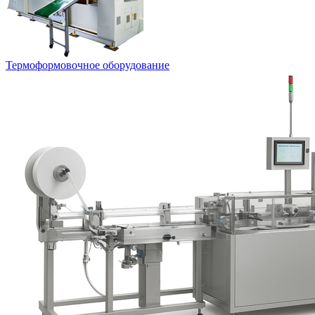
Термоформовочное оборудование