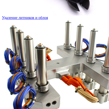
Удаление литников и облоя