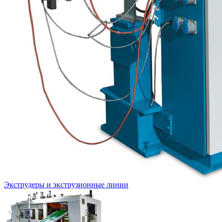
Экструдеры и экструзионные линии