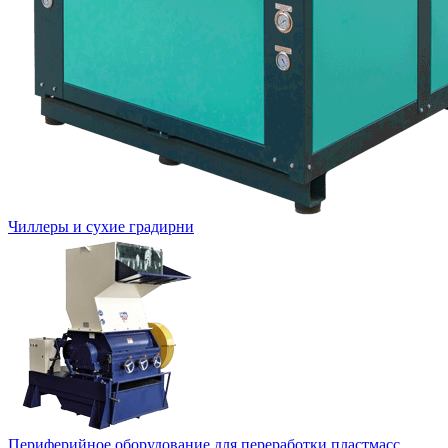
Чиллеры и сухие градирни
Периферийное оборудование для переработки пластмасс