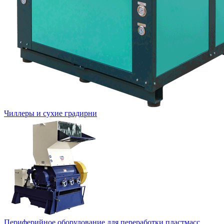
Чиллеры и сухие градирни
Периферийное оборудование для переработки пластмасс