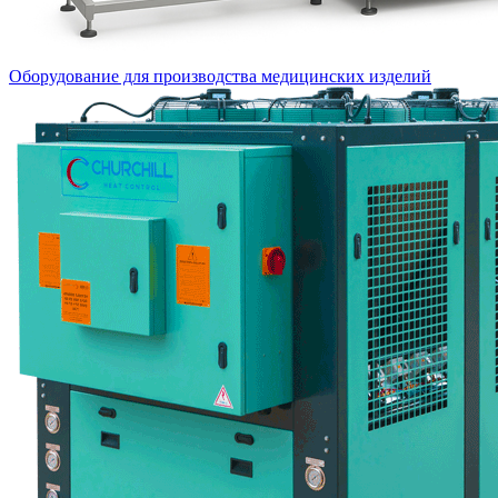
Оборудование для производства медицинских изделий