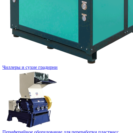
Чиллеры и сухие градирни
Периферийное оборудование для переработки пластмасс