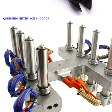
Удаление литников и облоя