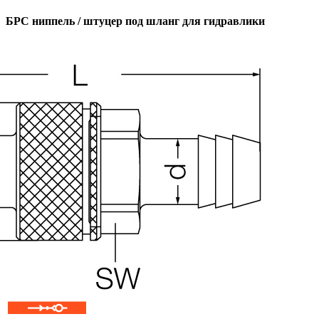
БРС ниппель / штуцер под шланг для гидравлики