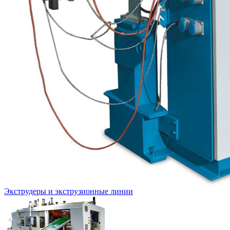
Экструдеры и экструзионные линии