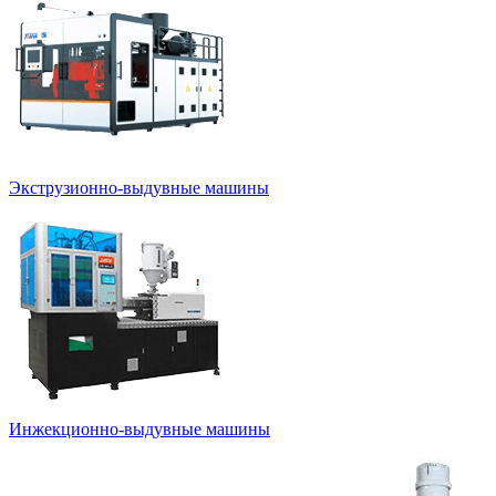
Экструзионно-выдувные машины
Инжекционно-выдувные машины