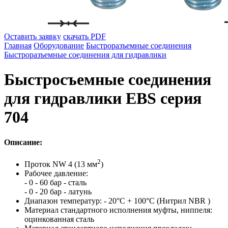
Оставить заявку
скачать PDF
Главная
Оборудование
Быстроразъемные соединения
Быстроразъемные соединения для гидравлики
Быстросъемные соединения
для гидравлики EBS серия
704
Описание:
2
Проток NW 4 (13 мм
)
Рабочее давление:
- 0 - 60 бар - сталь
- 0 - 20 бар - латунь
Диапазон температур: - 20°C + 100°C (Нитрил NBR )
Материал стандартного исполнения муфты, ниппеля:
оцинкованная сталь