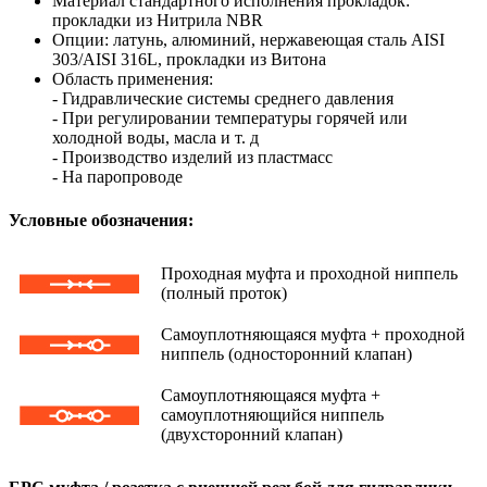
Материал стандартного исполнения прокладок:
прокладки из Нитрила NBR
Опции: латунь, алюминий, нержавеющая сталь AISI
303/AISI 316L, прокладки из Витона
Область применения:
- Гидравлические системы среднего давления
- При регулировании температуры горячей или
холодной воды, масла и т. д
- Производство изделий из пластмасс
- На паропроводе
Условные обозначения:
Проходная муфта и проходной ниппель
(полный проток)
Самоуплотняющаяся муфта + проходной
ниппель (односторонний клапан)
Самоуплотняющаяся муфта +
самоуплотняющийся ниппель
(двухсторонний клапан)