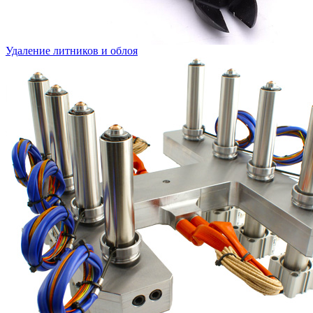
Удаление литников и облоя