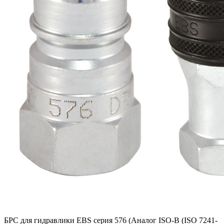
БРС для гидравлики EBS серия 576 (Аналог ISO-B (ISO 7241-