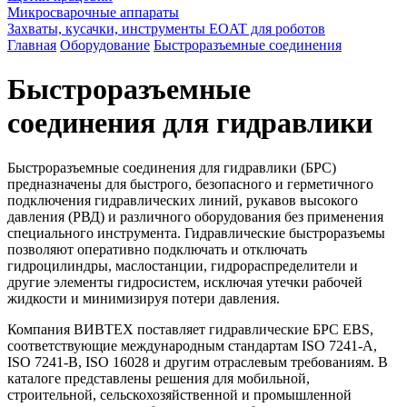
Микросварочные аппараты
Захваты, кусачки, инструменты EOAT для роботов
Главная
Оборудование
Быстроразъемные соединения
Быстроразъемные
соединения для гидравлики
Быстроразъемные соединения для гидравлики (БРС)
предназначены для быстрого, безопасного и герметичного
подключения гидравлических линий, рукавов высокого
давления (РВД) и различного оборудования без применения
специального инструмента. Гидравлические быстроразъемы
позволяют оперативно подключать и отключать
гидроцилиндры, маслостанции, гидрораспределители и
другие элементы гидросистем, исключая утечки рабочей
жидкости и минимизируя потери давления.
Компания ВИВТЕХ поставляет гидравлические БРС EBS,
соответствующие международным стандартам ISO 7241-A,
ISO 7241-B, ISO 16028 и другим отраслевым требованиям. В
каталоге представлены решения для мобильной,
строительной, сельскохозяйственной и промышленной