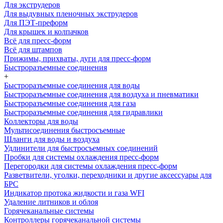
Для экструдеров
Для выдувных пленочных экструдеров
Для ПЭТ-преформ
Для крышек и колпачков
Всё для пресс-форм
Всё для штампов
Прижимы, прихваты, дуги для пресс-форм
Быстроразъемные соединения
+
Быстроразъемные соединения для воды
Быстроразъемные соединения для воздуха и пневматики
Быстроразъемные соединения для газа
Быстроразъемные соединения для гидравлики
Коллекторы для воды
Мультисоединения быстросъемные
Шланги для воды и воздуха
Удлинители для быстросъемных соединений
Пробки для системы охлаждения пресс-форм
Перегородки для системы охлаждения пресс-форм
Разветвители, уголки, переходники и другие аксессуары для
БРС
Индикатор протока жидкости и газа WFI
Удаление литников и облоя
Горячеканальные системы
Контроллеры горячеканальной системы