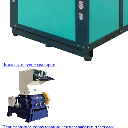
Чиллеры и сухие градирни
Периферийное оборудование для переработки пластмасс