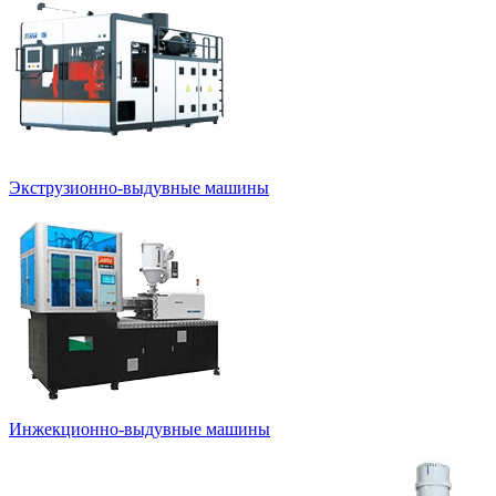
Экструзионно-выдувные машины
Инжекционно-выдувные машины