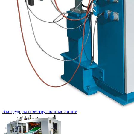
Экструдеры и экструзионные линии