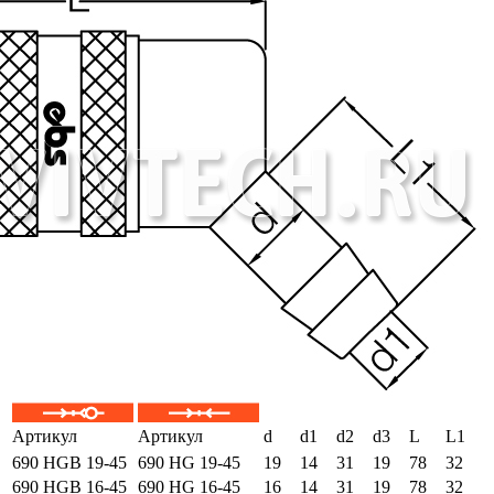
Артикул
Артикул
d
d1
d2
d3
L
L1
690 HGB 19-45
690 HG 19-45
19
14
31
19
78
32
690 HGB 16-45
690 HG 16-45
16
14
31
19
78
32