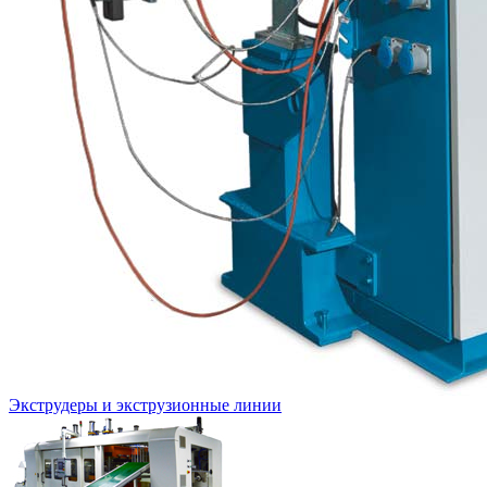
Экструдеры и экструзионные линии