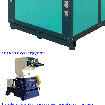
Чиллеры и сухие градирни
Периферийное оборудование для переработки пластмасс