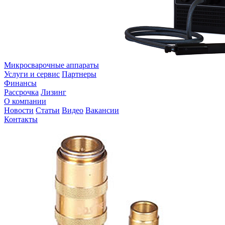
Микросварочные аппараты
Услуги и сервис
Партнеры
Финансы
Рассрочка
Лизинг
О компании
Новости
Статьи
Видео
Вакансии
Контакты