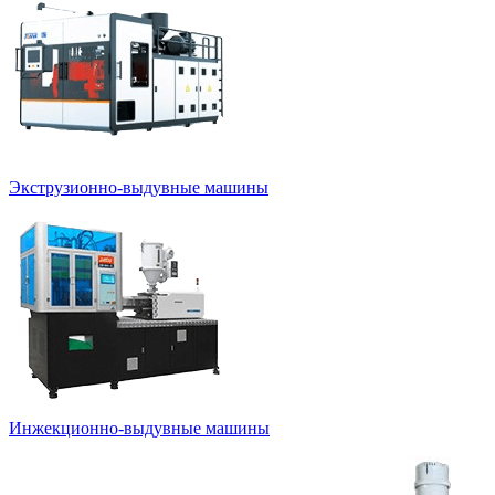
Экструзионно-выдувные машины
Инжекционно-выдувные машины