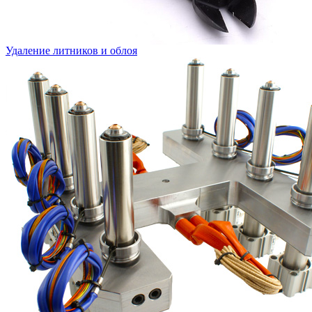
Удаление литников и облоя