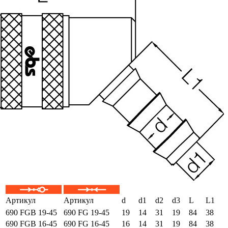
Артикул
Артикул
d
d1
d2
d3
L
L1
690 FGB 19-45
690 FG 19-45
19
14
31
19
84
38
690 FGB 16-45
690 FG 16-45
16
14
31
19
84
38