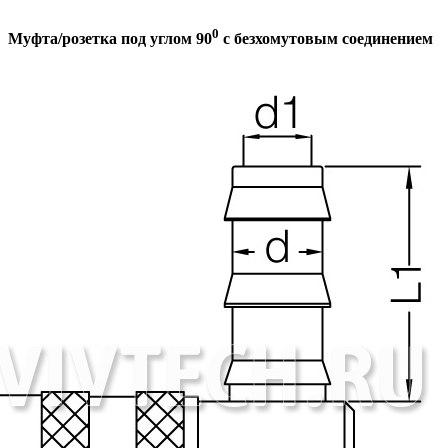
0
Муфта/розетка под углом 90
с безхомутовым соединением