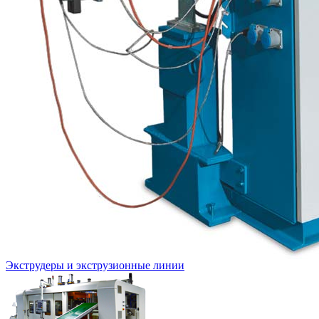
Экструдеры и экструзионные линии