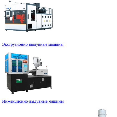
Экструзионно-выдувные машины
Инжекционно-выдувные машины