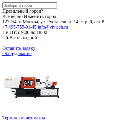
Правильный город?
Все верно
Изменить город
127254, г. Москва, ул. Руставели д. 14, стр. 6, оф. 8
+7 495-755-91-45
info@vivtech.ru
Пн-Пт: с 9:00 до 18:00
Сб-Вс: выходной
Оставить заявку
Оборудование
Термопластавтоматы