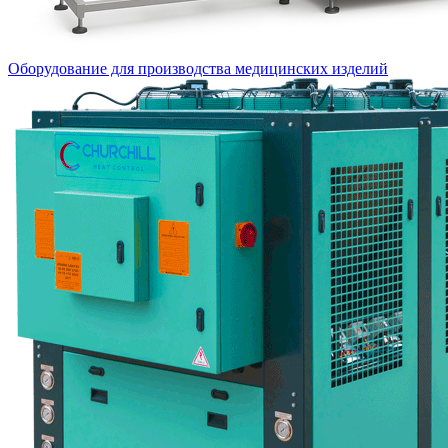
Оборудование для производства медицинских изделий