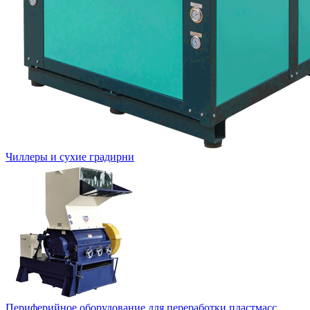
Чиллеры и сухие градирни
Периферийное оборудование для переработки пластмасс