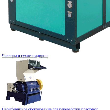
Чиллеры и сухие градирни
Периферийное оборудование для переработки пластмасс