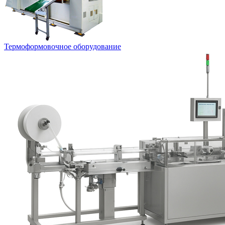
Термоформовочное оборудование