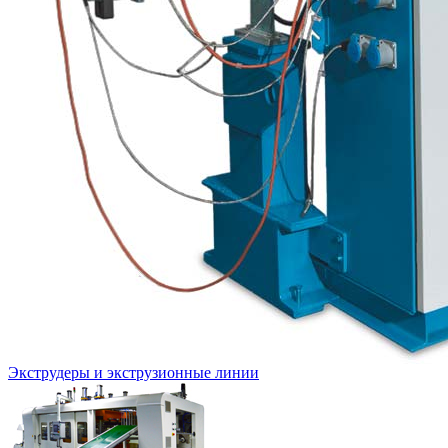
Экструдеры и экструзионные линии