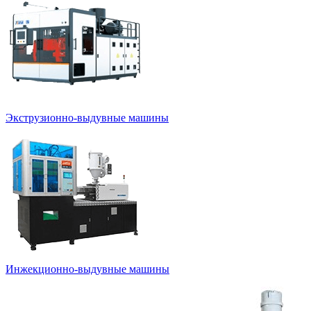
Экструзионно-выдувные машины
Инжекционно-выдувные машины