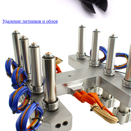
Удаление литников и облоя