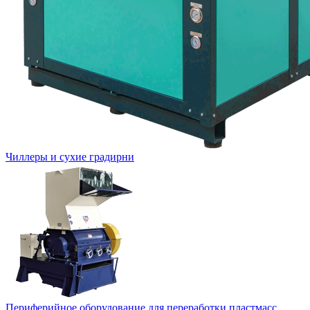
Чиллеры и сухие градирни
Периферийное оборудование для переработки пластмасс