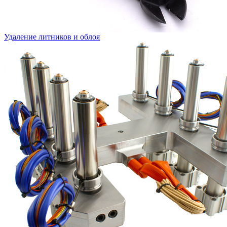
Удаление литников и облоя