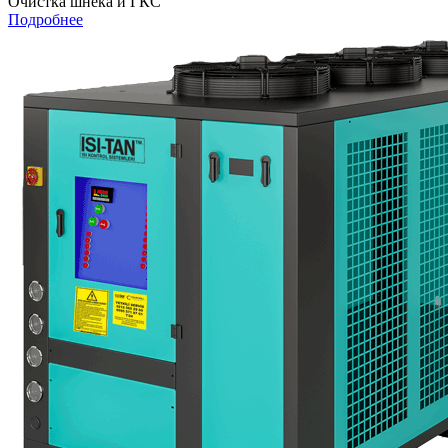
Очистка шнека и ГКС
Подробнее