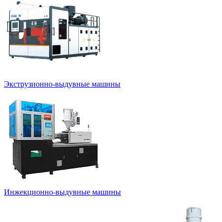
Экструзионно-выдувные машины
Инжекционно-выдувные машины