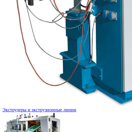
Экструдеры и экструзионные линии