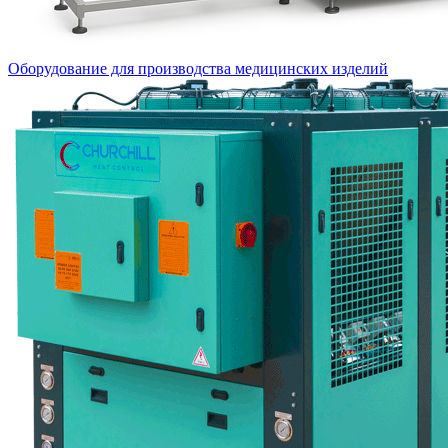
Оборудование для производства медицинских изделий