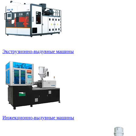
Экструзионно-выдувные машины
Инжекционно-выдувные машины