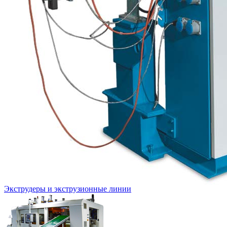
Экструдеры и экструзионные линии