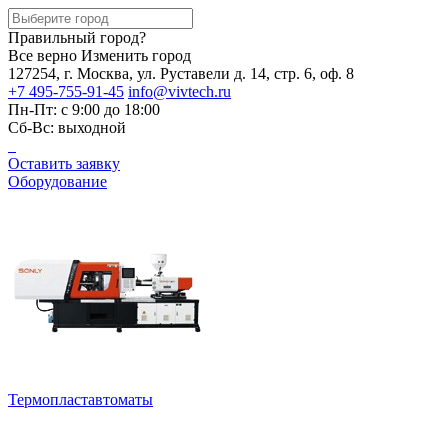
Правильный город?
Все верно
Изменить город
127254, г. Москва, ул. Руставели д. 14, стр. 6, оф. 8
+7 495-755-91-45
info@vivtech.ru
Пн-Пт: с 9:00 до 18:00
Сб-Вс: выходной
Оставить заявку
Оборудование
Термопластавтоматы