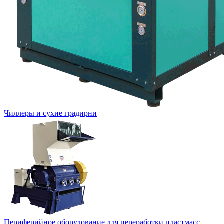
Чиллеры и сухие градирни
Периферийное оборудование для переработки пластмасс