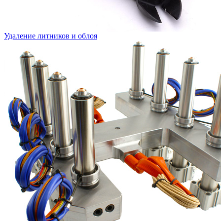
Удаление литников и облоя