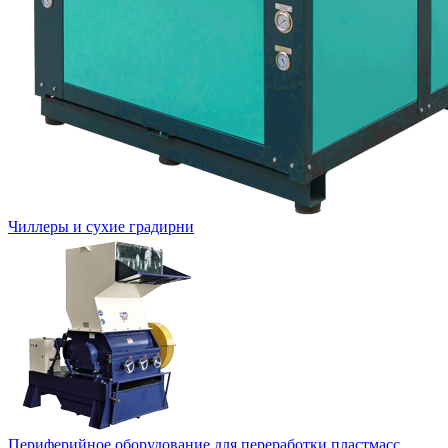
Чиллеры и сухие градирни
Периферийное оборудование для переработки пластмасс