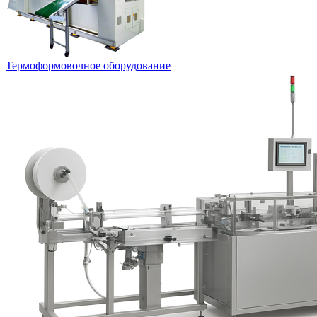
Термоформовочное оборудование