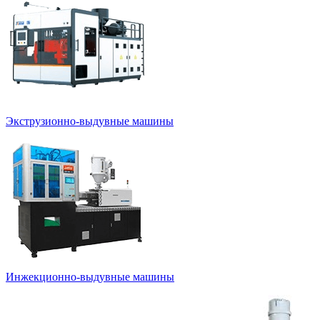
Экструзионно-выдувные машины
Инжекционно-выдувные машины