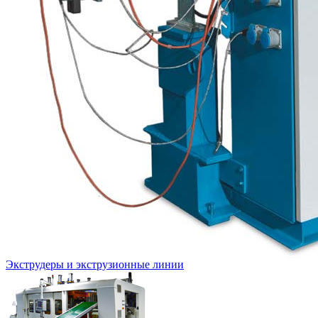
Экструдеры и экструзионные линии