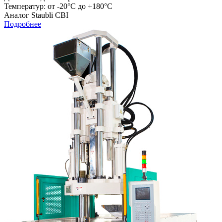
Температур: от -20°C до +180°C
Аналог Staubli CBI
Подробнее