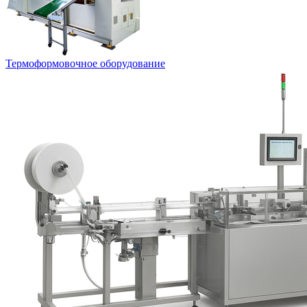
Термоформовочное оборудование