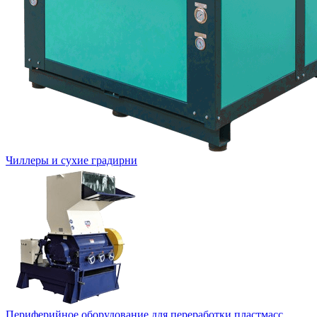
Чиллеры и сухие градирни
Периферийное оборудование для переработки пластмасс