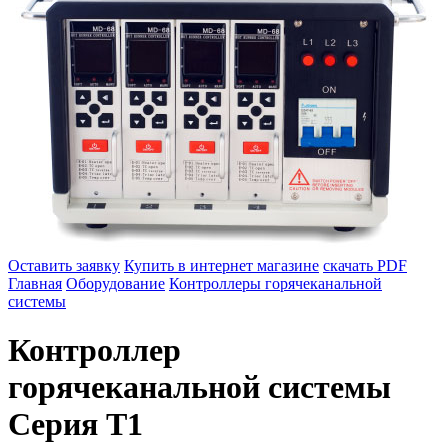
Оставить заявку
Купить в интернет магазине
скачать PDF
Главная
Оборудование
Контроллеры горячеканальной
системы
Контроллер
горячеканальной системы
Серия T1