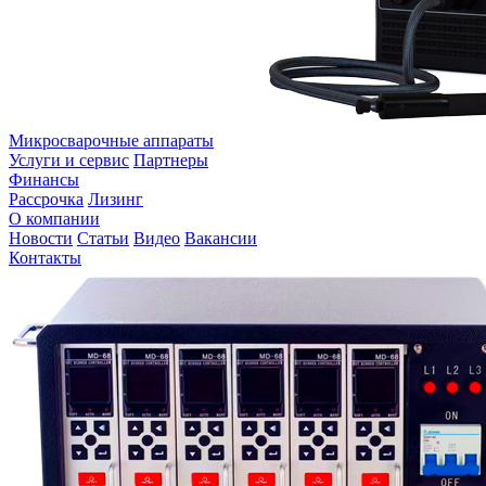
Микросварочные аппараты
Услуги и сервис
Партнеры
Финансы
Рассрочка
Лизинг
О компании
Новости
Статьи
Видео
Вакансии
Контакты