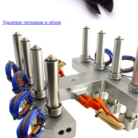
Удаление литников и облоя