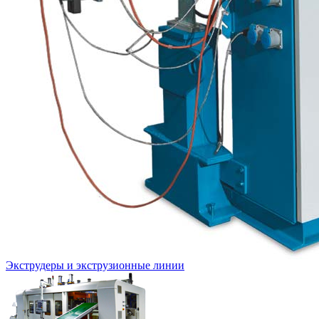
Экструдеры и экструзионные линии