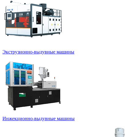
Экструзионно-выдувные машины
Инжекционно-выдувные машины