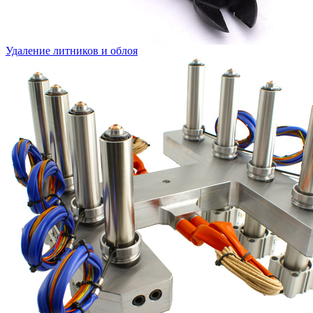
Удаление литников и облоя