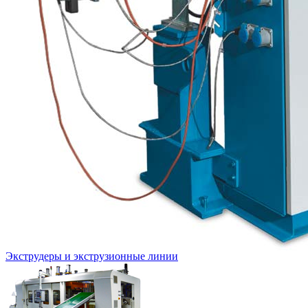
Экструдеры и экструзионные линии