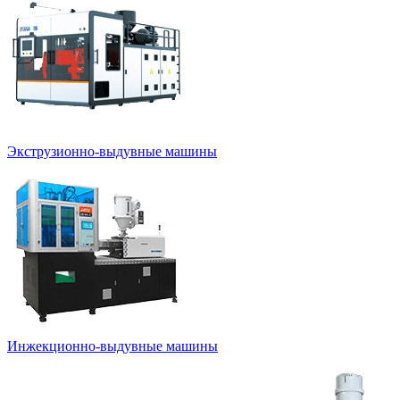
Экструзионно-выдувные машины
Инжекционно-выдувные машины