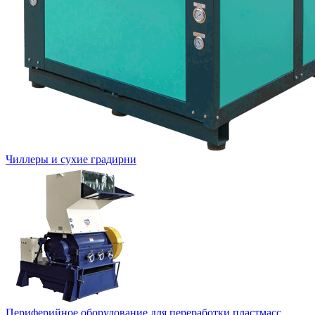
Чиллеры и сухие градирни
Периферийное оборудование для переработки пластмасс